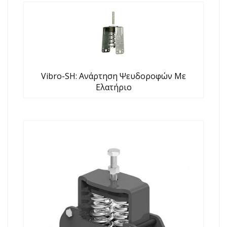
Vibro-SH: Aνάρτηση Ψευδοροφών Με
Ελατήριο