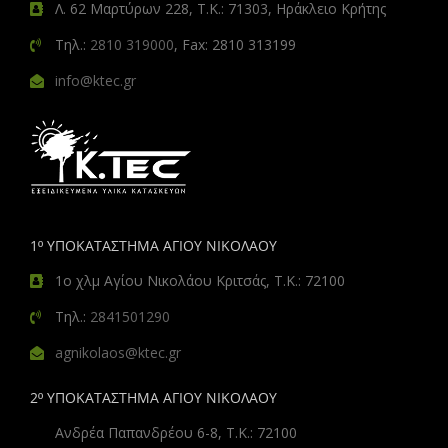
Λ. 62 Μαρτύρων 228, Τ.Κ.: 71303, Ηράκλειο Κρήτης
Τηλ.:
2810 319000
, Fax: 2810 313199
info@ktec.gr
1º ΥΠΟΚΑΤΑΣΤΗΜΑ ΑΓΙΟΥ ΝΙΚΟΛΑΟΥ
1ο χλμ Αγίου Νικολάου Κριτσάς, Τ.Κ.: 72100
Τηλ.:
2841501290
agnikolaos@ktec.gr
2º ΥΠΟΚΑΤΑΣΤΗΜΑ ΑΓΙΟΥ ΝΙΚΟΛΑΟΥ
Ανδρέα Παπανδρέου 6-8, Τ.Κ.: 72100