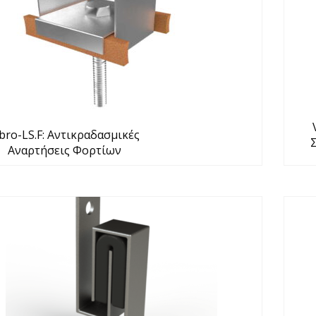
bro-LS.F: Αντικραδασμικές
Αναρτήσεις Φορτίων