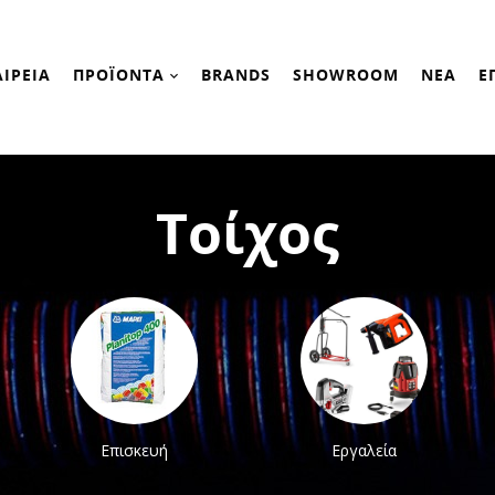
ΑΙΡΕΙΑ
ΠΡΟΪΟΝΤΑ
BRANDS
SHOWROOM
ΝΕΑ
Ε
Τοίχος
Επισκευή
Εργαλεία