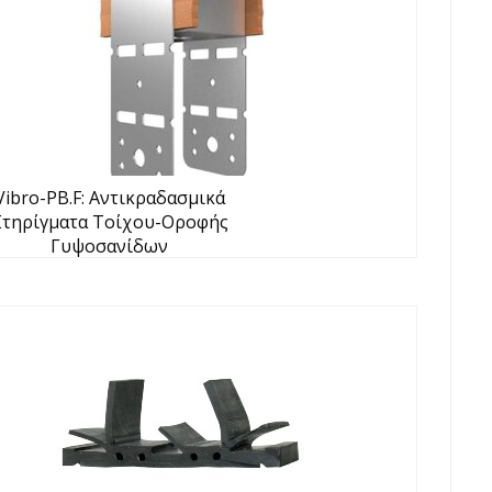
Vibro-PB.F: Αντικραδασμικά
Στηρίγματα Τοίχου-Οροφής
Γυψοσανίδων