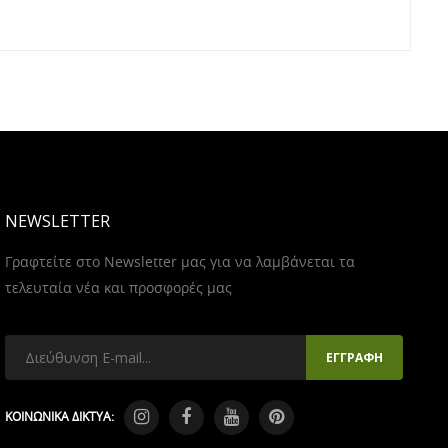
NEWSLETTER
Γραφτείτε στο Newsletter μας για να λαμβάνεται τα
τελευταία νέα και προσφορές μας
ΚΟΙΝΩΝΙΚΑ ΔΙΚΤΥΑ: