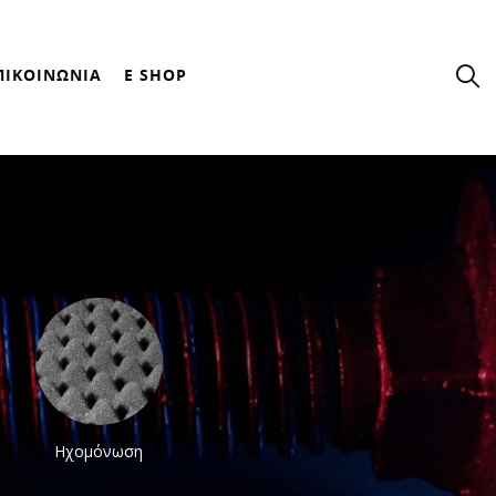
ΠΙΚΟΙΝΩΝΙΑ
E SHOP
Ηχομόνωση
Θερμομόνωση