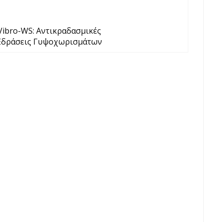
Vibro-WS: Αντικραδασμικές
Εδράσεις Γυψοχωρισμάτων