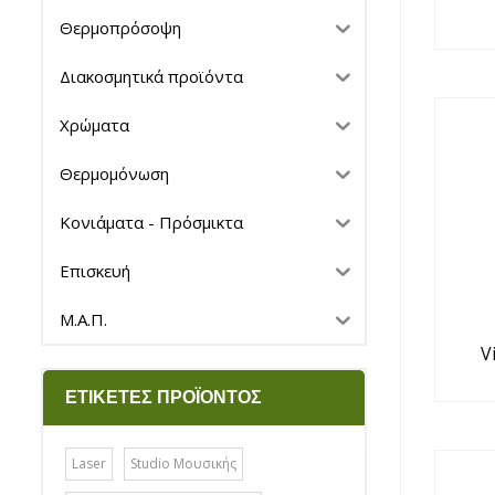
Θερμοπρόσοψη
Διακοσμητικά προϊόντα
Χρώματα
Θερμομόνωση
Κονιάματα - Πρόσμικτα
Επισκευή
Μ.Α.Π.
V
ΕΤΙΚΈΤΕΣ ΠΡΟΪΌΝΤΟΣ
Laser
Studio Μουσικής