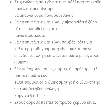
Στις ενώσεις που γίνετε η επικόλληση του κάθε
πάνελ πρέπει σίγουρα
να μπαίνει γόμα πολυουρεθάνης
Εάν η επιφάνεια μας είναι γυψοσανίδα ή ξύλο
τότε ακολουθείτε η πιο
πάνω διαδικασία
Εάν η επιφάνεια μας είναι σουβάς, τότε για
καλύτερη ευθυγράμμιση είναι καλύτερα να
επενδύεται όλη η επιφάνεια πρώτα με plywood
(18mm)
Εάν υπάρχουν πρίζες, πόρτες ή παράθυρα κτλ,
μπορεί πρώτα εάν
είναι σύμφωνος ο διακοσμητής ή ο ιδιοκτήτης
να τοποθετηθεί ανάλογη
κορνίζα 5 ή 10 εκ.
Στους αρμούς πρέπει το πρώτο χέρι να είναι