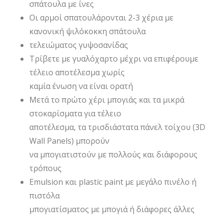
σπάτουλα με ίνες
Οι αρμοί σπατουλάρονται 2-3 χέρια με
κανονική ψιλόκοκκη σπάτουλα
τελειώματος γυψοσανίδας
Τρίβετε με γυαλόχαρτο μέχρι να επιφέρουμε
τέλειο αποτέλεσμα χωρίς
καμία ένωση να είναι ορατή
Μετά το πρώτο χέρι μπογιάς και τα μικρά
στοκαρίσματα για τέλειο
αποτέλεσμα, τα τρισδιάστατα πάνελ τοίχου (3D
Wall Panels) μπορούν
να μπογιατιστούν με πολλούς και διάφορους
τρόπους
Emulsion και plastic paint με μεγάλο πινέλο ή
πιστόλα
μπογιατίσματος με μπογιά ή διάφορες άλλες