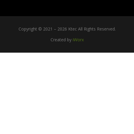
Copyright © 2021 – 2026 Ktec All Rights Reserved.
Created by
iWorx