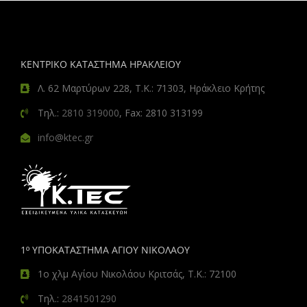
ΚΕΝΤΡΙΚΟ ΚΑΤΑΣΤΗΜΑ ΗΡΑΚΛΕΙΟΥ
Λ. 62 Μαρτύρων 228, Τ.Κ.: 71303, Ηράκλειο Κρήτης
Τηλ.:
2810 319000
, Fax: 2810 313199
info@ktec.gr
1º ΥΠΟΚΑΤΑΣΤΗΜΑ ΑΓΙΟΥ ΝΙΚΟΛΑΟΥ
1ο χλμ Αγίου Νικολάου Κριτσάς, Τ.Κ.: 72100
Τηλ.:
2841501290