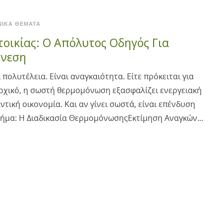
ΝΙΚΆ ΘΈΜΑΤΑ
οικίας: Ο Απόλυτος Οδηγός Για
Άνεση
πολυτέλεια. Είναι αναγκαιότητα. Είτε πρόκειται για
εξοχικό, η σωστή θερμομόνωση εξασφαλίζει ενεργειακή
τική οικονομία. Και αν γίνει σωστά, είναι επένδυση
ήμα: Η Διαδικασία ΘερμομόνωσηςΕκτίμηση Αναγκών...