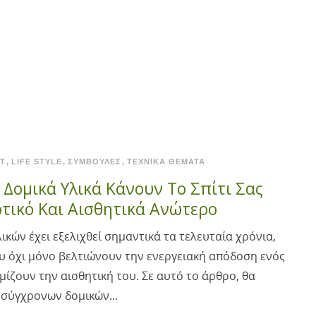
T
LIFE STYLE
ΣΥΜΒΟΥΛΈΣ
ΤΕΧΝΙΚΆ ΘΈΜΑΤΑ
Δομικά Υλικά Κάνουν Το Σπίτι Σας
τικό Και Αισθητικά Ανώτερο
κών έχει εξελιχθεί σημαντικά τα τελευταία χρόνια,
 όχι μόνο βελτιώνουν την ενεργειακή απόδοση ενός
μίζουν την αισθητική του. Σε αυτό το άρθρο, θα
σύγχρονων δομικών...