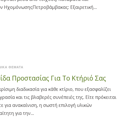
ών ΗχομόνωσηςΠετροβάμβακας: Εξαιρετική...
ΝΙΚΆ ΘΈΜΑΤΑ
δα Προστασίας Για Το Κτήριό Σας
ρίσιμη διαδικασία για κάθε κτίριο, που εξασφαλίζει
ρασία και τις βλαβερές συνέπειές της. Είτε πρόκειται
ίτε για ανακαίνιση, η σωστή επιλογή υλικών
τητη για την...