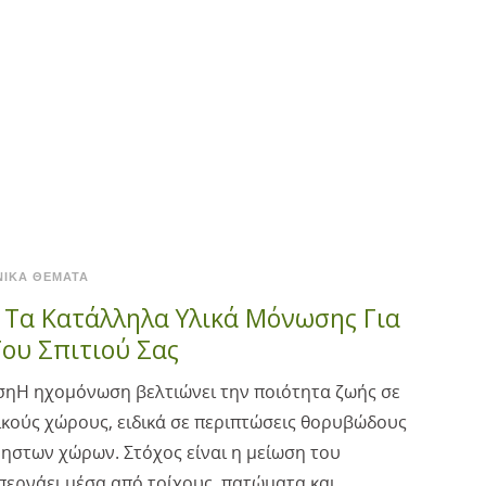
ΝΙΚΆ ΘΈΜΑΤΑ
 Τα Κατάλληλα Υλικά Μόνωσης Για
ου Σπιτιού Σας
ηΗ ηχομόνωση βελτιώνει την ποιότητα ζωής σε
τικούς χώρους, ειδικά σε περιπτώσεις θορυβώδους
ηστων χώρων. Στόχος είναι η μείωση του
ερνάει μέσα από τοίχους, πατώματα και