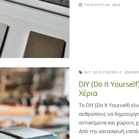
7 ΑΥΓΟΎΣΤΟΥ, 2024
DIY
ECO-FRIENDLY
ENVIR
DIY (Do It Yourse
Χέρια
Το DIY (Do It Yourself) 
ανθρώπους να δημιουργο
αντικείμενα και χώρους χ
Από την κατασκευή επίπλ