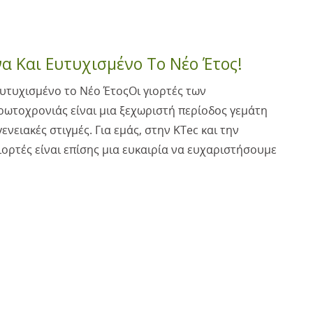
α Και Ευτυχισμένο Το Νέο Έτος!
υτυχισμένο το Νέο ΈτοςΟι γιορτές των
ρωτοχρονιάς είναι μια ξεχωριστή περίοδος γεμάτη
ενειακές στιγμές. Για εμάς, στην KTec και την
ιορτές είναι επίσης μια ευκαιρία να ευχαριστήσουμε