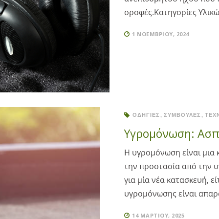
οροφές.Κατηγορίες Υλικ
1 ΝΟΕΜΒΡΊΟΥ, 2024
ΟΔΗΓΊΕΣ
ΣΥΜΒΟΥΛΈΣ
ΤΕΧ
Υγρομόνωση: Ασπί
Η υγρομόνωση είναι μια κ
την προστασία από την υγ
για μία νέα κατασκευή, ε
υγρομόνωσης είναι απαραί
14 ΜΑΡΤΊΟΥ, 2025