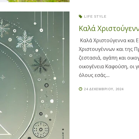
LIFE STYLE
Καλά Χριστούγενν
Καλά Χριστούγεννα και Ε
Χριστουγέννων και της Π
ζεστασιά, αγάπη και οικογ
οικογένεια Καφούση, οι γ
όλους εσάς...
24 ΔΕΚΕΜΒΡΊΟΥ, 2024