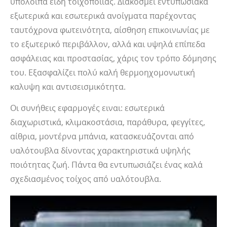
υπόλοιπα είδη τοιχοποιίας. Διακοσμεί εντυπωσιακά
εξωτερικά και εσωτερικά ανοίγματα παρέχοντας
ταυτόχρονα φωτεινότητα, αίσθηση επικοινωνίας με
το εξωτερικό περιβάλλον, αλλά και υψηλά επίπεδα
ασφάλειας και προστασίας, χάρις τον τρόπο δόμησης
του. Εξασφαλίζει πολύ καλή θερμοηχομονωτική
καλυψη και αντισεισμικότητα.
Οι συνήθεις εφαρμογές ειναι: εσωτερικά
διαχωριστικά, κλιμακοστάσια, παράθυρα, φεγγίτες,
αίθρια, μοντέρνα μπάνια, κατασκευάζονται από
υαλότουβλα δίνοντας χαρακτηριστικά υψηλής
ποιότητας ζωή. Πάντα θα εντυπωσιάζει ένας καλά
σχεδιασμένος τοίχος από υαλότουβλα.