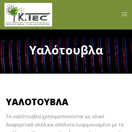
Υαλότουβλα
ΥΑΛΟΤΟΥΒΛΑ
Tα υαλότουβλα χρησιμοποιούνται ως υλικό
διαφορετικό αλλά και απόλυτα εναρμονισμένο με τα