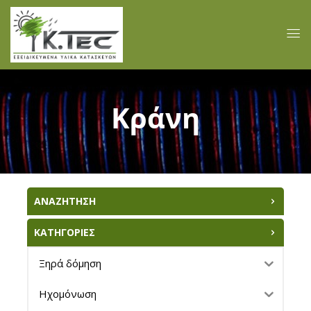
Κράνη
ΑΝΑΖΗΤΗΣΗ
ΚΑΤΗΓΟΡΙΕΣ
Ξηρά δόμηση
Ηχομόνωση