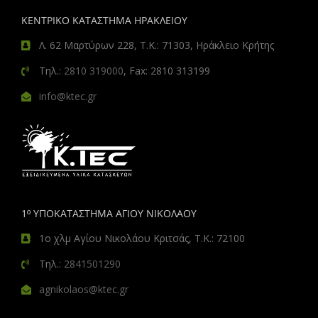
ΚΕΝΤΡΙΚΟ ΚΑΤΑΣΤΗΜΑ ΗΡΑΚΛΕΙΟΥ
Λ. 62 Μαρτύρων 228, Τ.Κ.: 71303, Ηράκλειο Κρήτης
Τηλ.:
2810 319000
, Fax: 2810 313199
info@ktec.gr
1º ΥΠΟΚΑΤΑΣΤΗΜΑ ΑΓΙΟΥ ΝΙΚΟΛΑΟΥ
1ο χλμ Αγίου Νικολάου Κριτσάς, Τ.Κ.: 72100
Τηλ.:
2841501290
agnikolaos@ktec.gr