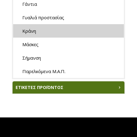
Γάντια
Γυαλιά προστασίας
Κράνη
Μάσκες
Σήμανση
Παρελκόμενα Μ.Α.Π.
ΕΤΙΚΈΤΕΣ ΠΡΟΪΌΝΤΟΣ