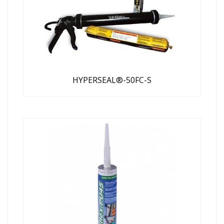
HYPERSEAL®-50FC-S