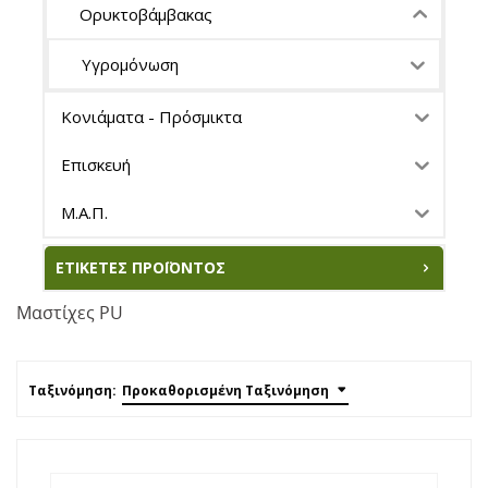
Ορυκτοβάμβακας
Υγρομόνωση
Κονιάματα - Πρόσμικτα
Επισκευή
Μ.Α.Π.
ΕΤΙΚΈΤΕΣ ΠΡΟΪΌΝΤΟΣ
Μαστίχες PU
Ταξινόμηση:
Προκαθορισμένη Ταξινόμηση