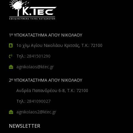
1º ΥΠΟΚΑΤΑΣΤΗΜΑ ΑΓΙΟΥ ΝΙΚΟΛΑΟΥ
1ο χλμ Αγίου Νικολάου Κριτσάς, Τ.Κ.: 72100
Τηλ.:
2841501290
agnikolaos@ktec.gr
2º ΥΠΟΚΑΤΑΣΤΗΜΑ ΑΓΙΟΥ ΝΙΚΟΛΑΟΥ
Ανδρέα Παπανδρέου 6-8, Τ.Κ.: 72100
Τηλ.:
2841090027
agnikolaos2@ktec.gr
NEWSLETTER