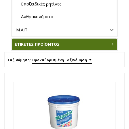
Εποξειδικές ρητίνες
Ανθρακονήματα
Μ.Α.Π.
ΕΤΙΚΈΤΕΣ ΠΡΟΪΌΝΤΟΣ
Ταξινόμηση:
Προκαθορισμένη Ταξινόμηση