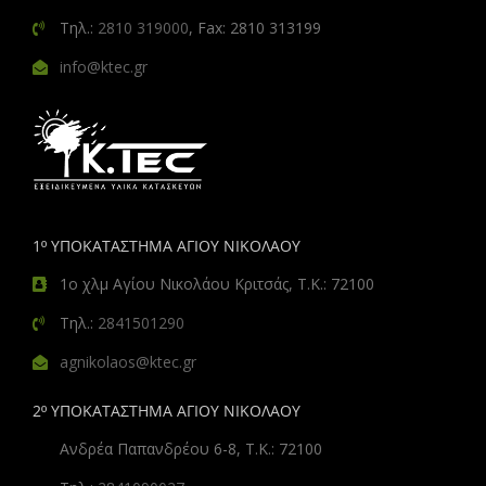
Τηλ.:
2810 319000
, Fax: 2810 313199
info@ktec.gr
1º ΥΠΟΚΑΤΑΣΤΗΜΑ ΑΓΙΟΥ ΝΙΚΟΛΑΟΥ
1ο χλμ Αγίου Νικολάου Κριτσάς, Τ.Κ.: 72100
Τηλ.:
2841501290
agnikolaos@ktec.gr
2º ΥΠΟΚΑΤΑΣΤΗΜΑ ΑΓΙΟΥ ΝΙΚΟΛΑΟΥ
Ανδρέα Παπανδρέου 6-8, Τ.Κ.: 72100