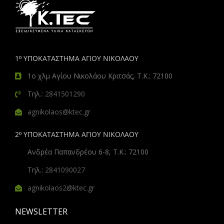
1º ΥΠΟΚΑΤΑΣΤΗΜΑ ΑΓΙΟΥ ΝΙΚΟΛΑΟΥ
1ο χλμ Αγίου Νικολάου Κριτσάς, Τ.Κ.: 72100
Τηλ.:
2841501290
agnikolaos@ktec.gr
2º ΥΠΟΚΑΤΑΣΤΗΜΑ ΑΓΙΟΥ ΝΙΚΟΛΑΟΥ
Ανδρέα Παπανδρέου 6-8, Τ.Κ.: 72100
Τηλ.:
2841090027
agnikolaos2@ktec.gr
NEWSLETTER