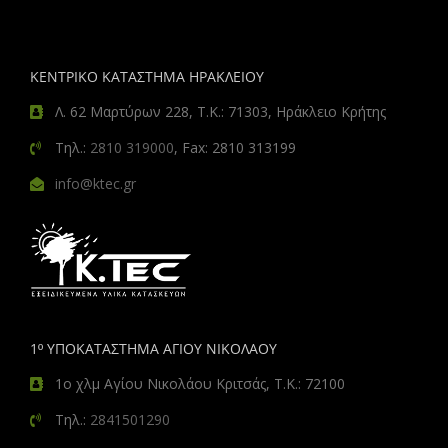
ΚΕΝΤΡΙΚΟ ΚΑΤΑΣΤΗΜΑ ΗΡΑΚΛΕΙΟΥ
Λ. 62 Μαρτύρων 228, Τ.Κ.: 71303, Ηράκλειο Κρήτης
Τηλ.:
2810 319000
, Fax: 2810 313199
info@ktec.gr
1º ΥΠΟΚΑΤΑΣΤΗΜΑ ΑΓΙΟΥ ΝΙΚΟΛΑΟΥ
1ο χλμ Αγίου Νικολάου Κριτσάς, Τ.Κ.: 72100
Τηλ.:
2841501290