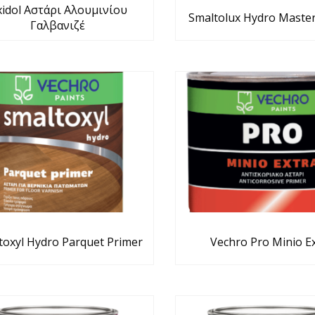
idol Αστάρι Αλουμινίου
Smaltolux Hydro Master
Γαλβανιζέ
toxyl Hydro Parquet Primer
Vechro Pro Minio E