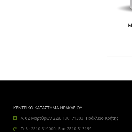
Μ
ΚΕΝΤΡΙΚΟ ΚΑΤΑΣΤΗΜΑ ΗΡΑΚΛΕΙΟΥ
Λ. 62 Μαρτύρων 228, Τ.Κ.: 71303, Ηράκλειο Κρήτης
Τηλ.:
2810 319000
, Fax: 2810 313199