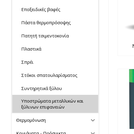
Εποξειδικές βαφές
Πάστα θερμοπρόσοψης
Πατητή τσιμεντοκονία
Πλαστικά
Σπρέι
Στόκοι σπατουλαρίσματος
Συντηρητικά ξύλου
Υποστρώματα μεταλλικών και
ξύλινων επιφανειών
Θερμομόνωση
Κονιάματα - Πρόσμικτα