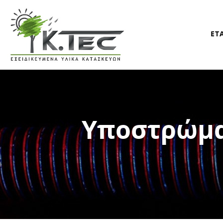
ΕΤ
Υποστρώμα