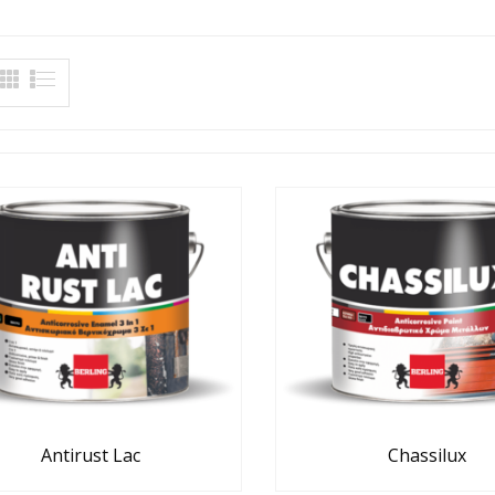
Antirust Lac
Chassilux