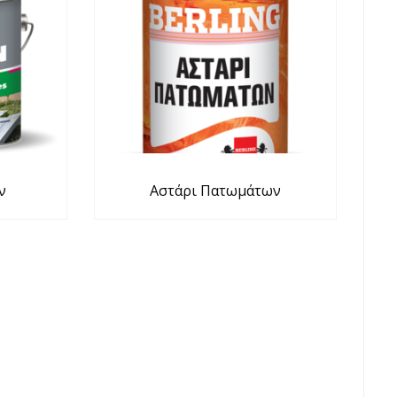
ν
Αστάρι Πατωμάτων