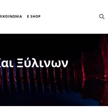
ΠΙΚΟΙΝΩΝΙΑ
E SHOP
αι Ξύλινων