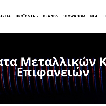
ΑΙΡΕΙΑ
ΠΡΟΪΟΝΤΑ
BRANDS
SHOWROOM
ΝΕΑ
Ε
τα Μεταλλικών Κ
Επιφανειών