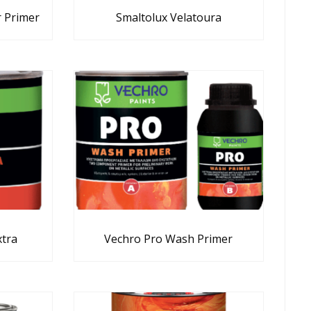
 Primer
Smaltolux Velatoura
xtra
Vechro Pro Wash Primer