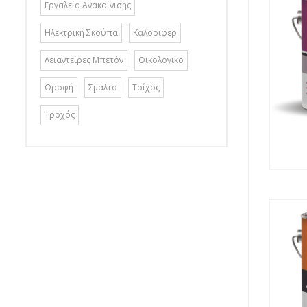
Εργαλεία Ανακαίνισης
Ηλεκτρική Σκούπα
Καλοριφερ
Λειαντείρες Μπετόν
Οικολογικο
Οροφή
Σμαλτο
Τοίχος
Τροχός