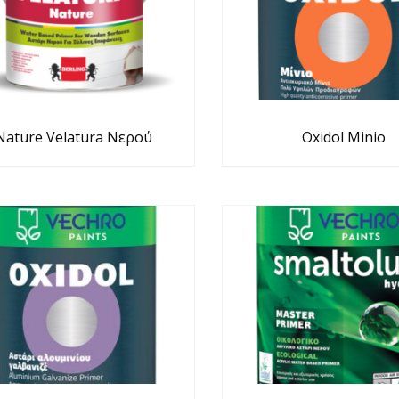
Nature Velatura Νερού
Oxidol Minio