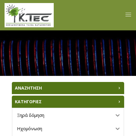
ΑΝΑΖΗΤΗΣΗ
ΚΑΤΗΓΟΡΙΕΣ
Ξηρά δόμηση
Ηχομόνωση