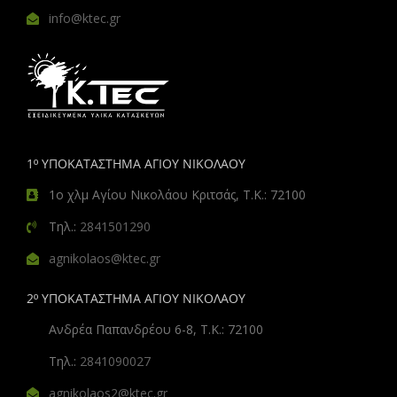
info@ktec.gr
1º ΥΠΟΚΑΤΑΣΤΗΜΑ ΑΓΙΟΥ ΝΙΚΟΛΑΟΥ
1ο χλμ Αγίου Νικολάου Κριτσάς, Τ.Κ.: 72100
Τηλ.:
2841501290
agnikolaos@ktec.gr
2º ΥΠΟΚΑΤΑΣΤΗΜΑ ΑΓΙΟΥ ΝΙΚΟΛΑΟΥ
Ανδρέα Παπανδρέου 6-8, Τ.Κ.: 72100
Τηλ.:
2841090027
agnikolaos2@ktec.gr