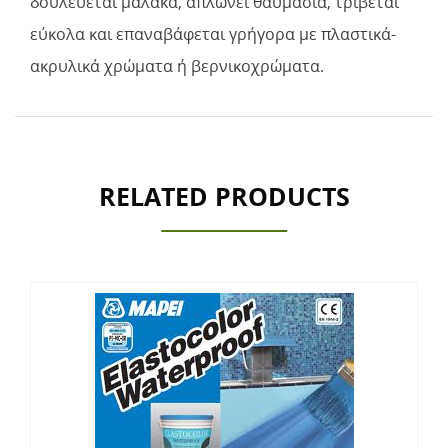
δουλεύεται μαλακά, απλώνει θαυμάσια, τρίβεται
εύκολα και επαναβάφεται γρήγορα με πλαστικά-
ακρυλικά χρώματα ή βερνικοχρώματα.
RELATED PRODUCTS