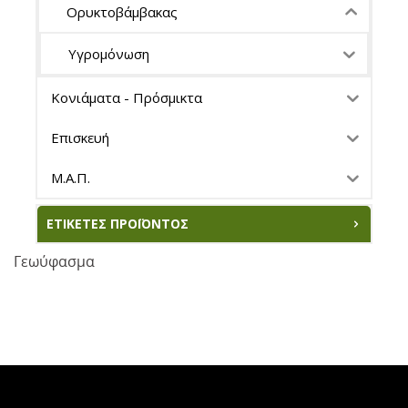
Ορυκτοβάμβακας
Υγρομόνωση
Κονιάματα - Πρόσμικτα
Επισκευή
Μ.Α.Π.
ΕΤΙΚΈΤΕΣ ΠΡΟΪΌΝΤΟΣ
Γεωύφασμα