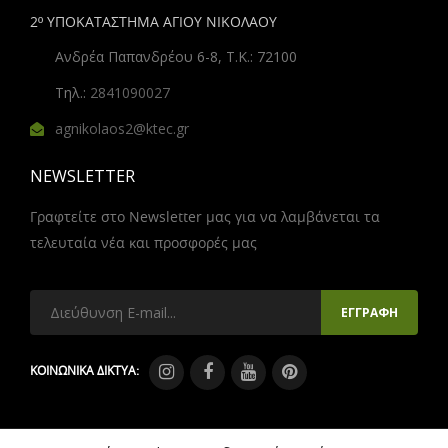
2º ΥΠΟΚΑΤΑΣΤΗΜΑ ΑΓΙΟΥ ΝΙΚΟΛΑΟΥ
Ανδρέα Παπανδρέου 6-8, Τ.Κ.: 72100
Τηλ.:
2841090027
agnikolaos2@ktec.gr
NEWSLETTER
Γραφτείτε στο Newsletter μας για να λαμβάνεται τα
τελευταία νέα και προσφορές μας
ΚΟΙΝΩΝΙΚΑ ΔΙΚΤΥΑ: