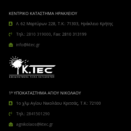
ΚΕΝΤΡΙΚΟ ΚΑΤΑΣΤΗΜΑ ΗΡΑΚΛΕΙΟΥ
Λ. 62 Μαρτύρων 228, Τ.Κ.: 71303, Ηράκλειο Κρήτης
Τηλ.:
2810 319000
, Fax: 2810 313199
info@ktec.gr
1º ΥΠΟΚΑΤΑΣΤΗΜΑ ΑΓΙΟΥ ΝΙΚΟΛΑΟΥ
1ο χλμ Αγίου Νικολάου Κριτσάς, Τ.Κ.: 72100
Τηλ.:
2841501290
agnikolaos@ktec.gr