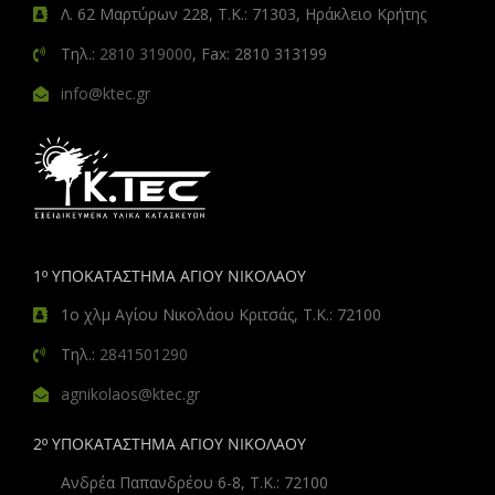
Λ. 62 Μαρτύρων 228, Τ.Κ.: 71303, Ηράκλειο Κρήτης
Τηλ.:
2810 319000
, Fax: 2810 313199
info@ktec.gr
1º ΥΠΟΚΑΤΑΣΤΗΜΑ ΑΓΙΟΥ ΝΙΚΟΛΑΟΥ
1ο χλμ Αγίου Νικολάου Κριτσάς, Τ.Κ.: 72100
Τηλ.:
2841501290
agnikolaos@ktec.gr
2º ΥΠΟΚΑΤΑΣΤΗΜΑ ΑΓΙΟΥ ΝΙΚΟΛΑΟΥ
Ανδρέα Παπανδρέου 6-8, Τ.Κ.: 72100