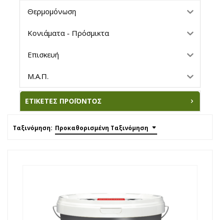
Θερμομόνωση
Κονιάματα - Πρόσμικτα
Επισκευή
Μ.Α.Π.
ΕΤΙΚΈΤΕΣ ΠΡΟΪΌΝΤΟΣ
Ταξινόμηση:
Προκαθορισμένη Ταξινόμηση