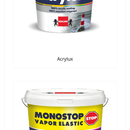
Acrylux