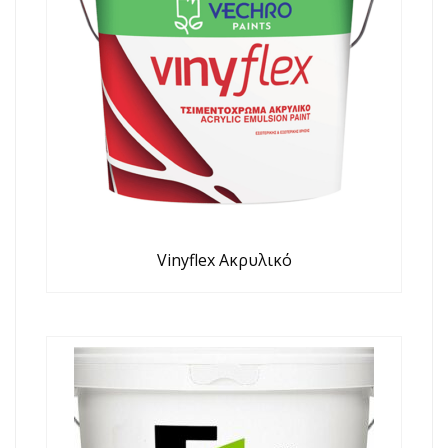
Vinyflex Ακρυλικό