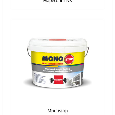
Mapecoat TNS
Monostop