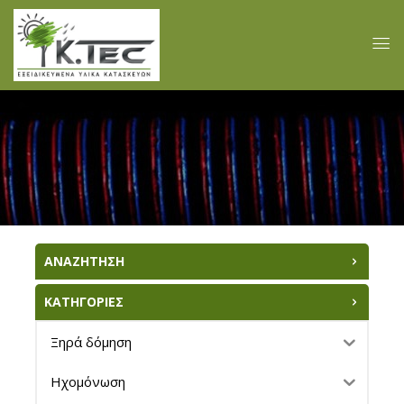
ΑΝΑΖΗΤΗΣΗ
ΚΑΤΗΓΟΡΙΕΣ
Ξηρά δόμηση
Ηχομόνωση