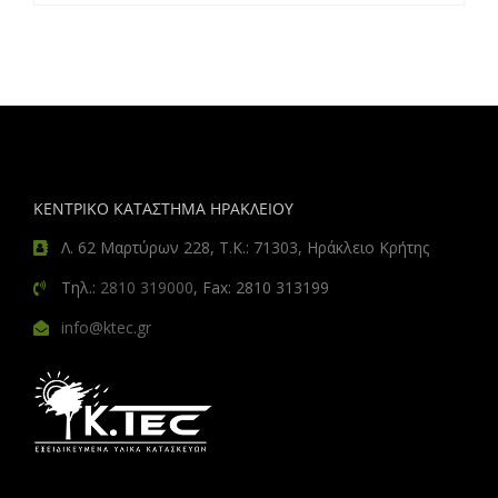
ΚΕΝΤΡΙΚΟ ΚΑΤΑΣΤΗΜΑ ΗΡΑΚΛΕΙΟΥ
Λ. 62 Μαρτύρων 228, Τ.Κ.: 71303, Ηράκλειο Κρήτης
Τηλ.:
2810 319000
, Fax: 2810 313199
info@ktec.gr