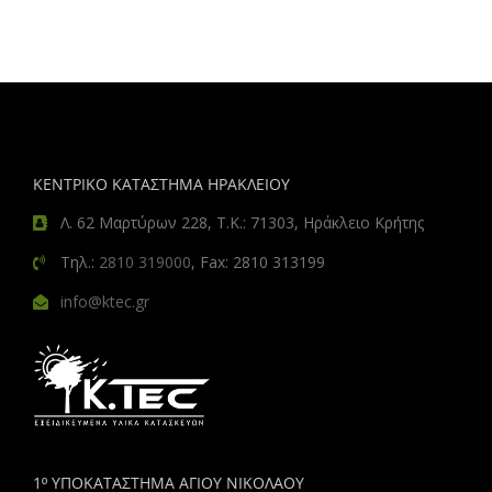
ΚΕΝΤΡΙΚΟ ΚΑΤΑΣΤΗΜΑ ΗΡΑΚΛΕΙΟΥ
Λ. 62 Μαρτύρων 228, Τ.Κ.: 71303, Ηράκλειο Κρήτης
Τηλ.:
2810 319000
, Fax: 2810 313199
info@ktec.gr
1º ΥΠΟΚΑΤΑΣΤΗΜΑ ΑΓΙΟΥ ΝΙΚΟΛΑΟΥ