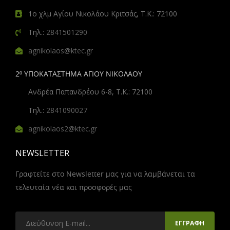
1ο χλμ Αγίου Νικολάου Κριτσάς, Τ.Κ.: 72100
Τηλ.:
2841501290
agnikolaos@ktec.gr
2º ΥΠΟΚΑΤΑΣΤΗΜΑ ΑΓΙΟΥ ΝΙΚΟΛΑΟΥ
Ανδρέα Παπανδρέου 6-8, Τ.Κ.: 72100
Τηλ.:
2841090027
agnikolaos2@ktec.gr
NEWSLETTER
Γραφτείτε στο Newsletter μας για να λαμβάνεται τα
τελευταία νέα και προσφορές μας