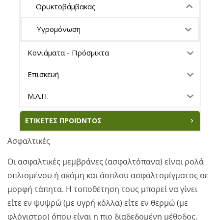
Ορυκτοβάμβακας
Υγρομόνωση
Κονιάματα - Πρόσμικτα
Επισκευή
Μ.Α.Π.
ΕΤΙΚΈΤΕΣ ΠΡΟΪΌΝΤΟΣ
Ασφαλτικές
Οι ασφαλτικές μεμβράνες (ασφαλτόπανα) είναι ρολά
οπλισμένου ή ακόμη και άοπλου ασφαλτομίγματος σε
μορφή τάπητα. Η τοποθέτηση τους μπορεί να γίνει
είτε εν ψυψρώ (με υγρή κόλλα) είτε εν θερμώ (με
φλόγιστρο) όπου είναι η πιο διαδεδομένη μέθοδος.