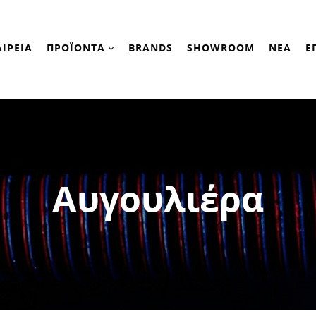
ΑΙΡΕΙΑ
ΠΡΟΪΟΝΤΑ
BRANDS
SHOWROOM
ΝΕΑ
Ε
Αυγουλιέρα