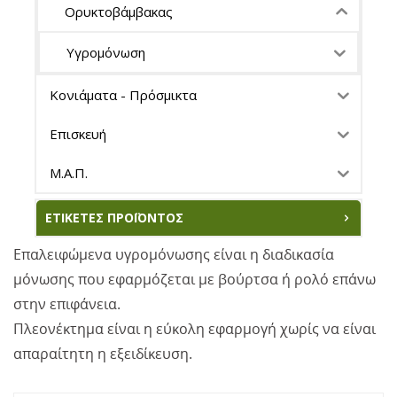
Ορυκτοβάμβακας
Υγρομόνωση
Κονιάματα - Πρόσμικτα
Επισκευή
Μ.Α.Π.
ΕΤΙΚΈΤΕΣ ΠΡΟΪΌΝΤΟΣ
Επαλειφώμενα υγρομόνωσης είναι η διαδικασία
μόνωσης που εφαρμόζεται με βούρτσα ή ρολό επάνω
στην επιφάνεια.
Πλεονέκτημα είναι η εύκολη εφαρμογή χωρίς να είναι
απαραίτητη η εξειδίκευση.