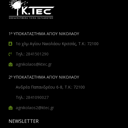
1º ΥΠΟΚΑΤΑΣΤΗΜΑ ΑΓΙΟΥ ΝΙΚΟΛΑΟΥ
1ο χλμ Αγίου Νικολάου Κριτσάς, Τ.Κ.: 72100
Τηλ.:
2841501290
agnikolaos@ktec.gr
2º ΥΠΟΚΑΤΑΣΤΗΜΑ ΑΓΙΟΥ ΝΙΚΟΛΑΟΥ
Ανδρέα Παπανδρέου 6-8, Τ.Κ.: 72100
Τηλ.:
2841090027
agnikolaos2@ktec.gr
NEWSLETTER