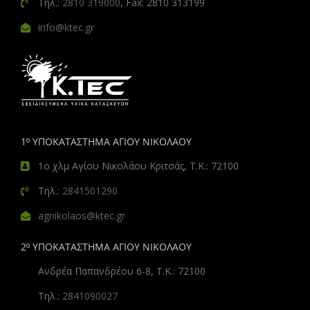
Τηλ.:
2810 319000
, Fax: 2810 313199
info@ktec.gr
1º ΥΠΟΚΑΤΑΣΤΗΜΑ ΑΓΙΟΥ ΝΙΚΟΛΑΟΥ
1ο χλμ Αγίου Νικολάου Κριτσάς, Τ.Κ.: 72100
Τηλ.:
2841501290
agnikolaos@ktec.gr
2º ΥΠΟΚΑΤΑΣΤΗΜΑ ΑΓΙΟΥ ΝΙΚΟΛΑΟΥ
Ανδρέα Παπανδρέου 6-8, Τ.Κ.: 72100
Τηλ.:
2841090027