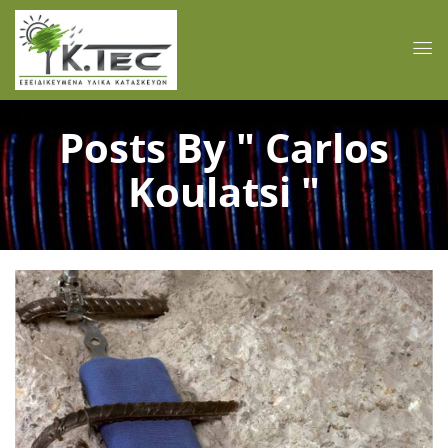
Posts By " Carlos
Koulatsi "