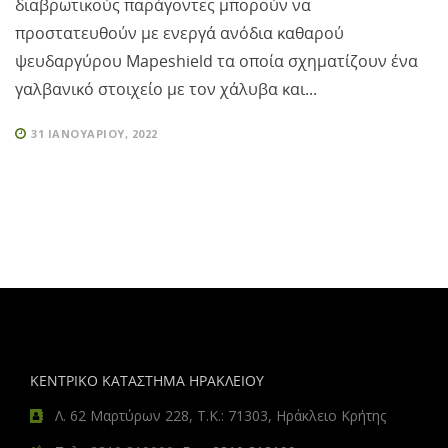
διαβρωτικούς παράγοντες μπορούν να
προστατευθούν με ενεργά ανόδια καθαρού
ψευδαργύρου Mapeshield τα οποία σχηματίζουν ένα
γαλβανικό στοιχείο με τον χάλυβα και...
31 ΙΑΝΟΥΑΡΊΟΥ, 2022
ΚΕΝΤΡΙΚΟ ΚΑΤΑΣΤΗΜΑ ΗΡΑΚΛΕΙΟΥ
Λ. 62 Μαρτύρων 228, Τ.Κ.: 71303, Ηράκλειο Κρήτης