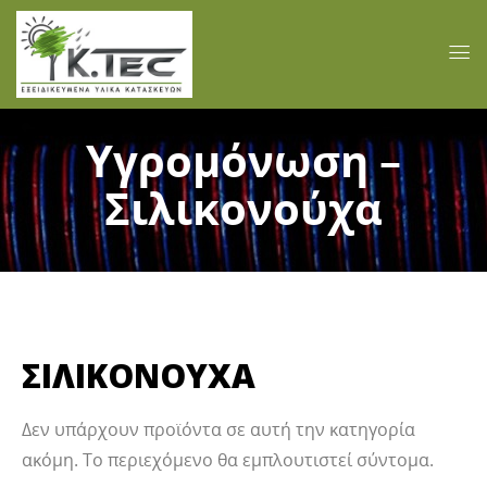
Υγρομόνωση –
Σιλικονούχα
ΣΙΛΙΚΟΝΟΥΧΑ
Δεν υπάρχουν προϊόντα σε αυτή την κατηγορία
ακόμη. Το περιεχόμενο θα εμπλουτιστεί σύντομα.