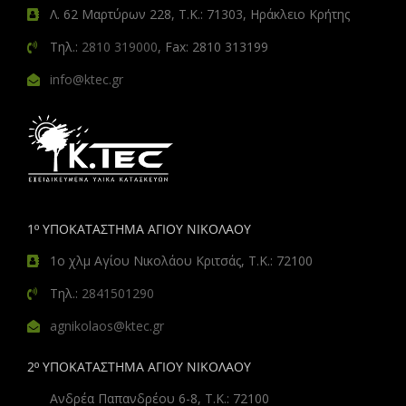
Λ. 62 Μαρτύρων 228, Τ.Κ.: 71303, Ηράκλειο Κρήτης
Τηλ.:
2810 319000
, Fax: 2810 313199
info@ktec.gr
1º ΥΠΟΚΑΤΑΣΤΗΜΑ ΑΓΙΟΥ ΝΙΚΟΛΑΟΥ
1ο χλμ Αγίου Νικολάου Κριτσάς, Τ.Κ.: 72100
Τηλ.:
2841501290
agnikolaos@ktec.gr
2º ΥΠΟΚΑΤΑΣΤΗΜΑ ΑΓΙΟΥ ΝΙΚΟΛΑΟΥ
Ανδρέα Παπανδρέου 6-8, Τ.Κ.: 72100