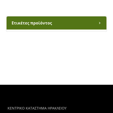
Ετικέτες προϊόντος
ΚΕΝΤΡΙΚΟ ΚΑΤΑΣΤΗΜΑ ΗΡΑΚΛΕΙΟΥ