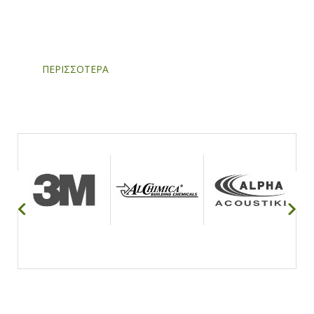
σας
ΠΕΡΙΣΣΟΤΕΡΑ