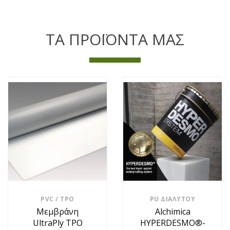
ΤΑ ΠΡΟΪΟΝΤΑ ΜΑΣ
PVC / TPO
PU ΔΙΑΛΎΤΟΥ
Μεμβράνη
Alchimica
UltraPly TPO
HYPERDESMO®-