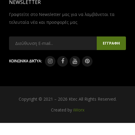
NEWSLETTER
Γραφτείτε στο Newsletter μας για να λαμβάνεται τα
τελευταία νέα και προσφορές μας
ΚΟΙΝΩΝΙΚΑ ΔΙΚΤΥΑ:
Copyright © 2021 – 2026 Ktec All Rights Reserved.
Created by
iWorx