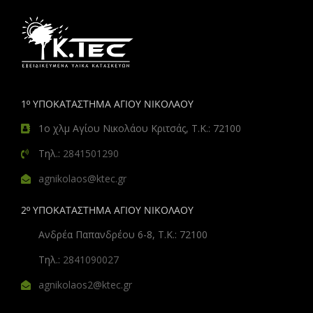
1º ΥΠΟΚΑΤΑΣΤΗΜΑ ΑΓΙΟΥ ΝΙΚΟΛΑΟΥ
1ο χλμ Αγίου Νικολάου Κριτσάς, Τ.Κ.: 72100
Τηλ.:
2841501290
agnikolaos@ktec.gr
2º ΥΠΟΚΑΤΑΣΤΗΜΑ ΑΓΙΟΥ ΝΙΚΟΛΑΟΥ
Ανδρέα Παπανδρέου 6-8, Τ.Κ.: 72100
Τηλ.:
2841090027
agnikolaos2@ktec.gr