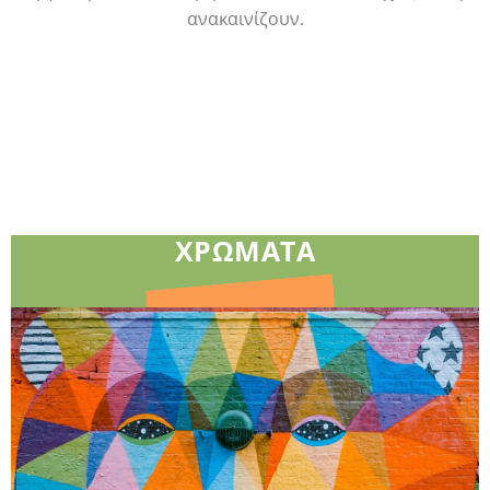
ανακαινίζουν.
ΧΡΩΜΑΤΑ