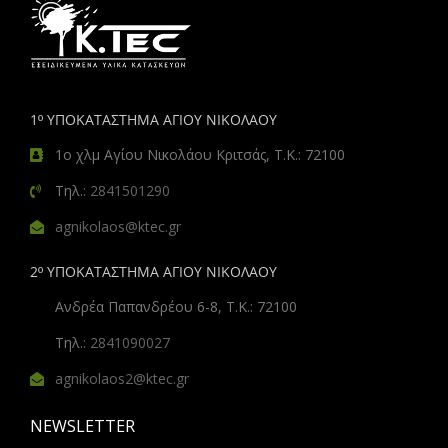
1º ΥΠΟΚΑΤΑΣΤΗΜΑ ΑΓΙΟΥ ΝΙΚΟΛΑΟΥ
1ο χλμ Αγίου Νικολάου Κριτσάς, Τ.Κ.: 72100
Τηλ.:
2841501290
agnikolaos@ktec.gr
2º ΥΠΟΚΑΤΑΣΤΗΜΑ ΑΓΙΟΥ ΝΙΚΟΛΑΟΥ
Ανδρέα Παπανδρέου 6-8, Τ.Κ.: 72100
Τηλ.:
2841090027
agnikolaos2@ktec.gr
NEWSLETTER