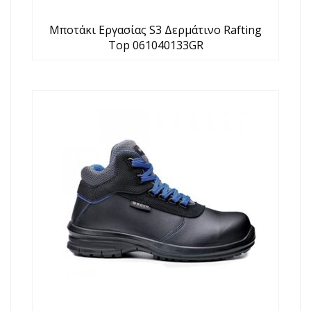
Μποτάκι Εργασίας S3 Δερμάτινο Rafting
Top 061040133GR