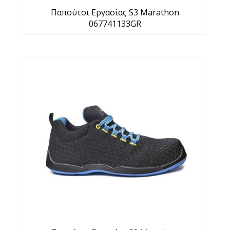
Παπούτσι Εργασίας S3 Marathon
067741133GR