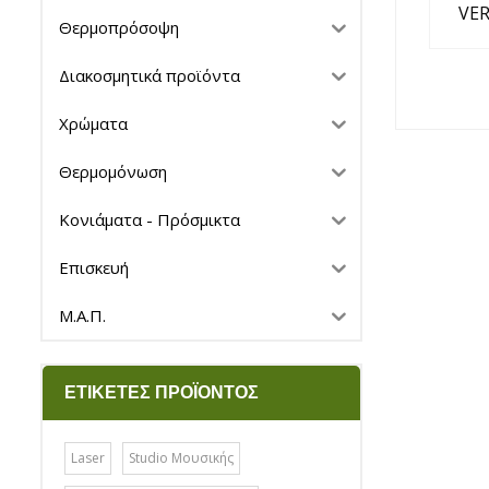
VER
Θερμοπρόσοψη
Διακοσμητικά προϊόντα
Χρώματα
Θερμομόνωση
Κονιάματα - Πρόσμικτα
Επισκευή
Μ.Α.Π.
ΕΤΙΚΈΤΕΣ ΠΡΟΪΌΝΤΟΣ
Laser
Studio Μουσικής