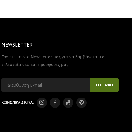
NEWSLETTER
Γραφτείτε στο Newsletter μας για να λαμβάνεται τα
τελευταία νέα και προσφορές μας
ΚΟΙΝΩΝΙΚΑ ΔΙΚΤΥΑ: