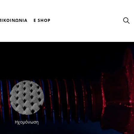
ΠΙΚΟΙΝΩΝΙΑ
E SHOP
Ηχομόνωση
Θερμομόνωση