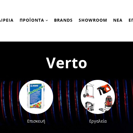
ΑΙΡΕΙΑ
ΠΡΟΪΟΝΤΑ
BRANDS
SHOWROOM
ΝΕΑ
Ε
Verto
Επισκευή
Εργαλεία