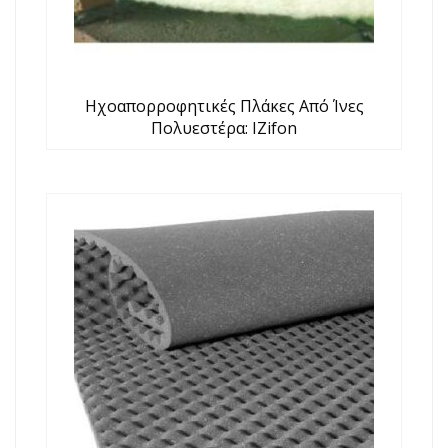
Hχοαπορροφητικές Πλάκες Από Ίνες
Πολυεστέρα: IZifon