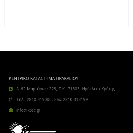
ΚΕΝΤΡΙΚΟ ΚΑΤΑΣΤΗΜΑ ΗΡΑΚΛΕΙΟΥ
Λ. 62 Μαρτύρων 228, Τ.Κ.: 71303, Ηράκλειο Κρήτης
Τηλ.:
2810 319000
, Fax: 2810 313199
info@ktec.gr