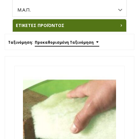
Μ.Α.Π.
ΕΤΙΚΈΤΕΣ ΠΡΟΪΌΝΤΟΣ
Ταξινόμηση:
Προκαθορισμένη Ταξινόμηση