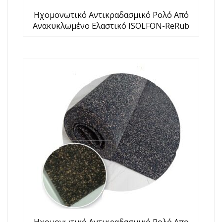
Ηχομονωτικό Αντικραδασμικό Ρολό Από
Ανακυκλωμένο Ελαστικό ISOLFON-ReRub