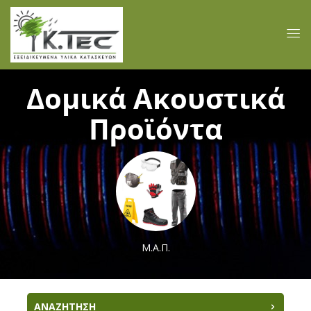
Δομικά Ακουστικά
Προϊόντα
Μ.Α.Π.
ΑΝΑΖΗΤΗΣΗ