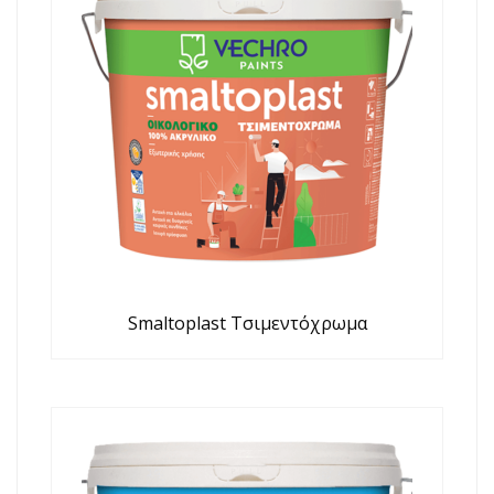
Smaltoplast Τσιμεντόχρωμα