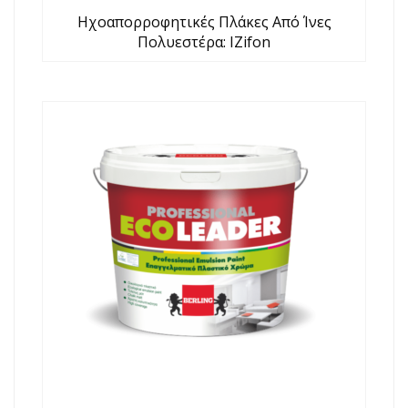
Hχοαπορροφητικές Πλάκες Από Ίνες
Πολυεστέρα: IZifon