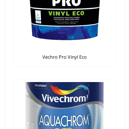
Vechro Pro Vinyl Eco