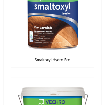
Smaltoxyl Hydro Eco