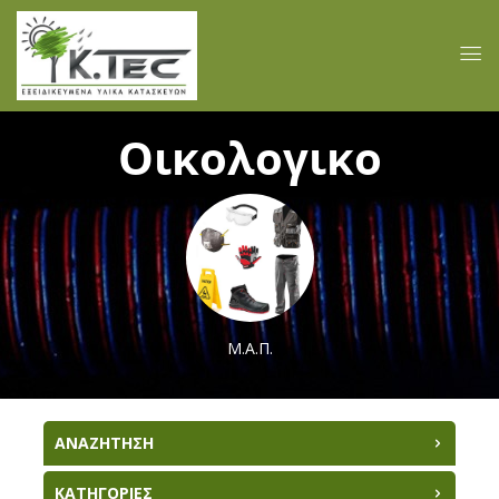
Οικολογικο
Μ.Α.Π.
ΑΝΑΖΗΤΗΣΗ
ΚΑΤΗΓΟΡΙΕΣ