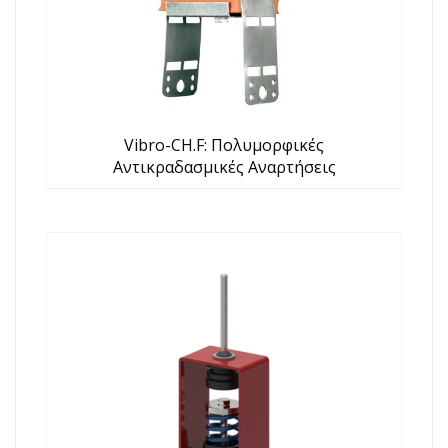
Vibro-CH.F: Πολυμορφικές
Αντικραδασμικές Αναρτήσεις