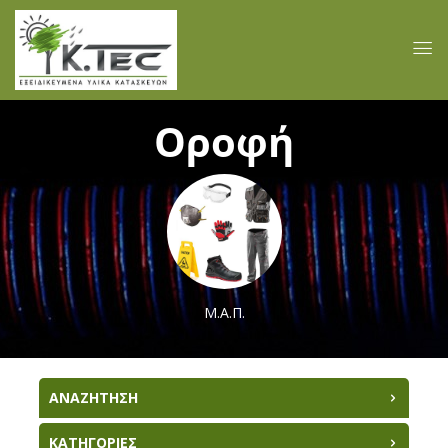
Οροφή
Μ.Α.Π.
ΑΝΑΖΗΤΗΣΗ
ΚΑΤΗΓΟΡΙΕΣ