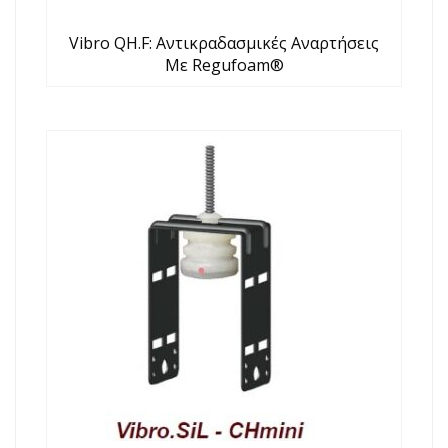
Vibro QH.F: Αντικραδασμικές Αναρτήσεις
Με Regufoam®