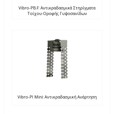
Vibro-PB.F: Αντικραδασμικά Στηρίγματα
Τοίχου-Οροφής Γυψοσανίδων
Vibro-PI Mini: Αντικραδασμική Ανάρτηση