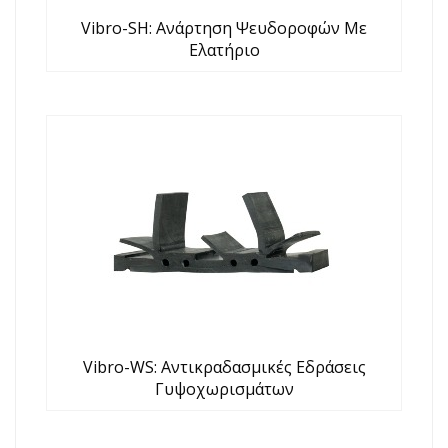
Vibro-SH: Aνάρτηση Ψευδοροφών Με
Ελατήριο
Vibro-WS: Αντικραδασμικές Εδράσεις
Γυψοχωρισμάτων