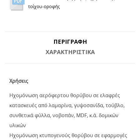
τοίχου-οροφής
ΠΕΡΙΓΡΑΦΉ
ΧΑΡΑΚΤΗΡΙΣΤΙΚΆ
Χρήσεις
Ηχομόνωση αερόφερτου θορύβου σε ελαφρές
κατασκευές από λαμαρίνα, γυψοσανίδα, τούβλο,
συνθετικά φύλλα, νοβοπάν, MDF, κ.ά. δομικών
υλικών
Ηχομόνωση κτυπογενούς θορύβου σε εφαρμογές