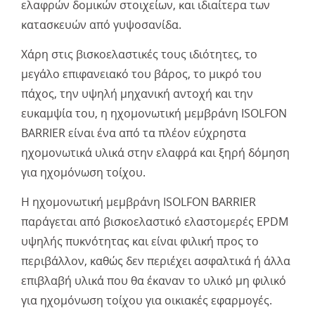
ελαφρών δομικών στοιχείων, και ιδιαίτερα των
κατασκευών από γυψοσανίδα.
Χάρη στις βισκοελαστικές τους ιδιότητες, το
μεγάλο επιφανειακό του βάρος, το μικρό του
πάχος, την υψηλή μηχανική αντοχή και την
ευκαμψία του, η ηχομονωτική μεμβράνη ISOLFON
BARRIER είναι ένα από τα πλέον εύχρηστα
ηχομονωτικά υλικά στην ελαφρά και ξηρή δόμηση
για ηχομόνωση τοίχου.
Η ηχομονωτική μεμβράνη ISOLFON BARRIER
παράγεται από βισκοελαστικό ελαστομερές EPDM
υψηλής πυκνότητας και είναι φιλική προς το
περιβάλλον, καθώς δεν περιέχει ασφαλτικά ή άλλα
επιβλαβή υλικά που θα έκαναν το υλικό μη φιλικό
για ηχομόνωση τοίχου για οικιακές εφαρμογές.