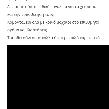
Δεν απαιτούνται ειδικά εργαλεία για το χειρισμό
και την τοποθέτηση τους
Κόβονται εύκολα με κοινό μαχαίρι στο επιθυμητό
σχήμα και διαστάσεις
Τοποθετούνται με κόλλα ή και με απλό καρφωτικό.