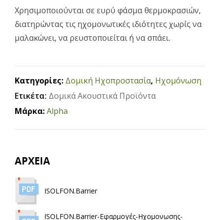
Χρησιμοποιούνται σε ευρύ φάσμα θερμοκρασιών,
διατηρώντας τις ηχομονωτικές ιδιότητες χωρίς να
μαλακώνει, να ρευστοποιείται ή να σπάει.
Κατηγορίες:
Δομική Ηχοπροστασία
,
Ηχομόνωση
Ετικέτα:
Δομικά Ακουστικά Προϊόντα
Μάρκα:
Alpha
ΑΡΧΕΙΑ
ISOLFON.Barrier
ISOLFON.Barrier-Εφαρμογές-Ηχομονωσης-