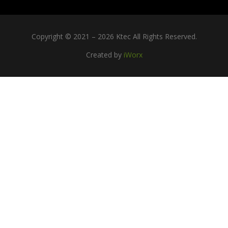
Copyright © 2021 – 2026 Ktec All Rights Reserved.
Created by
iWorx