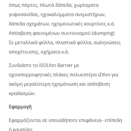
όπως πόρτες, πλωτά δάπεδα, χωρίσματα
γυψοσανίδας, ηχοκαλύμματα ανεμιστήρων,
δάπεδα οχημάτων, ηχομονωτικές κουρτίνες κ.ά.
Απόσβεση φαινομένων συντονισμού (dumping)
Σε μεταλλικά φύλλα, πλαστικά φύλλα, σωληνώσεις
αποχέτευσης, οχήματα κ.ά.
Συνδιάστε το ISOLfon Barrier με
ηχοαπορροφητικές πλάκες πολυεστέρα iZifon για
ακόμη μεγαλύτερη ηχομόνωση και απόσβεση
κραδασμών.
Εφαρμογή
Eφαρμόζονται σε οποιαδήποτε επιφάνεια– επίπεδη
ή καμπύλη