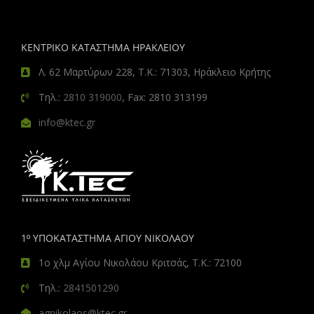
ΚΕΝΤΡΙΚΟ ΚΑΤΑΣΤΗΜΑ ΗΡΑΚΛΕΙΟΥ
Λ. 62 Μαρτύρων 228, Τ.Κ.: 71303, Ηράκλειο Κρήτης
Τηλ.:
2810 319000
, Fax: 2810 313199
info@ktec.gr
1º ΥΠΟΚΑΤΑΣΤΗΜΑ ΑΓΙΟΥ ΝΙΚΟΛΑΟΥ
1ο χλμ Αγίου Νικολάου Κριτσάς, Τ.Κ.: 72100
Τηλ.:
2841501290
agnikolaos@ktec.gr