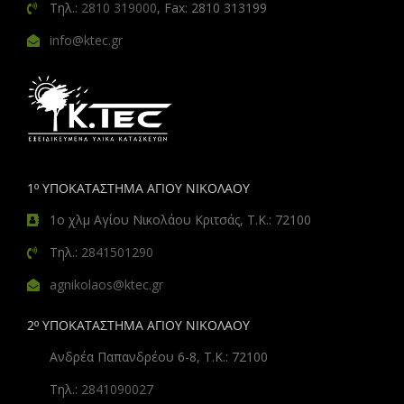
Τηλ.:
2810 319000
, Fax: 2810 313199
info@ktec.gr
1º ΥΠΟΚΑΤΑΣΤΗΜΑ ΑΓΙΟΥ ΝΙΚΟΛΑΟΥ
1ο χλμ Αγίου Νικολάου Κριτσάς, Τ.Κ.: 72100
Τηλ.:
2841501290
agnikolaos@ktec.gr
2º ΥΠΟΚΑΤΑΣΤΗΜΑ ΑΓΙΟΥ ΝΙΚΟΛΑΟΥ
Ανδρέα Παπανδρέου 6-8, Τ.Κ.: 72100
Τηλ.:
2841090027