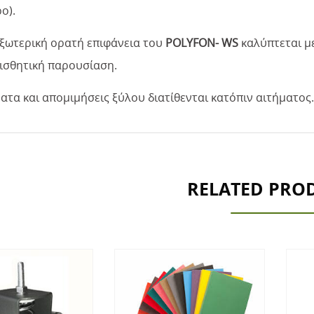
ο).
εξωτερική ορατή επιφάνεια του
POLYFON- WS
καλύπτεται μ
ισθητική παρουσίαση.
τα και απομιμήσεις ξύλου διατίθενται κατόπιν αιτήματος.
RELATED PRO