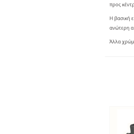
προς κέντρ
Η βασική 
ανώτερη α
Άλλα χρώμα