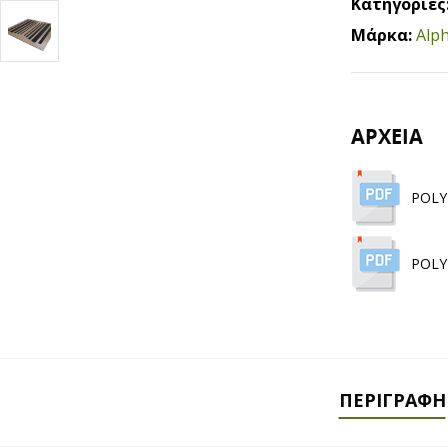
Κατηγορίες
Μάρκα:
Alp
ΑΡΧΕΙΑ
POLY
POLY
ΠΕΡΙΓΡΑΦΉ