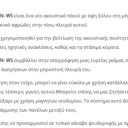
N- WS
είναι ένα νέο ακουστικό πάνελ με όψη ξύλου στη μπ
νικό αφρώδες στην πίσω πλευρά αυτού.
χρησιμοποιηθεί για την βελτίωση της ακουστικής ποιότητα
ες ηχητικές ανακλάσεις, καθώς και τα στάσιμα κύματα.
N- WS
συμβάλλει στην απορρόφηση μιας ευρείας γκάμας σ
 διατρήσεων στην μπροστινή πλευρά του.
ηση στον τοίχο, μπορεί να γίνει εύκολα με χρήση κατάλλ
τις τέσσερις γωνίες αυτού.Μπορείτε επίσης να μας ζητήσ
ύξαμε με χρήση μαγνητών νεοδυμίου. Το σύστημα αυτό δ
ράμμισης των πανέλων μεταξύ τους.
ίσης να προσαρμοστεί σε τυπικό κάναβο ψευδοροφής με πρ