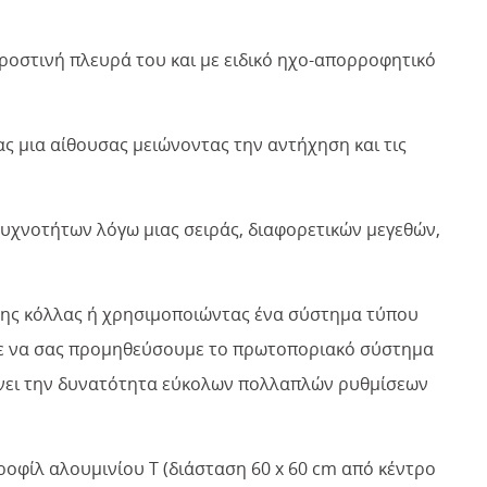
ροστινή πλευρά του και με ειδικό ηχο-απορροφητικό
ς μια αίθουσας μειώνοντας την αντήχηση και τις
υχνοτήτων λόγω μιας σειράς, διαφορετικών μεγεθών,
ηλης κόλλας ή χρησιμοποιώντας ένα σύστημα τύπου
ετε να σας προμηθεύσουμε το πρωτοποριακό σύστημα
ίνει την δυνατότητα εύκολων πολλαπλών ρυθμίσεων
οφίλ αλουμινίου T (διάσταση 60 x 60 cm από κέντρο