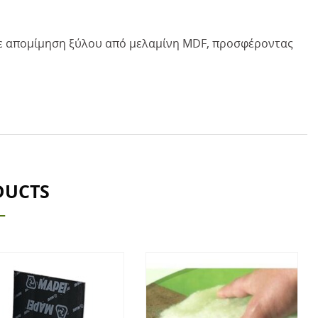
ε απομίμηση ξύλου από μελαμίνη MDF, προσφέροντας
DUCTS