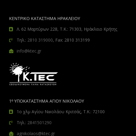
ΚΕΝΤΡΙΚΟ ΚΑΤΑΣΤΗΜΑ ΗΡΑΚΛΕΙΟΥ
Λ. 62 Μαρτύρων 228, Τ.Κ.: 71303, Ηράκλειο Κρήτης
Τηλ.:
2810 319000
, Fax: 2810 313199
info@ktec.gr
1º ΥΠΟΚΑΤΑΣΤΗΜΑ ΑΓΙΟΥ ΝΙΚΟΛΑΟΥ
1ο χλμ Αγίου Νικολάου Κριτσάς, Τ.Κ.: 72100
Τηλ.:
2841501290
agnikolaos@ktec.gr