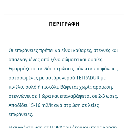
ΠΕΡΙΓΡΑΦΉ
Οι επιφάνειες πρέπει να είναι καθαρές, στεγνές και
απαλλαγμένες από ξένα σώματα και ουσίες.
Εφαρμόζεται σε δύο στρώσεις πάνω σε επιφάνειες
ασταρωμένες με αστάρι νερού TETRADUR με
πινέλο, ρολό ή πιστόλι. Βάφεται χωρίς αραίωση,
στεγνώνει σε 1 ώρα και επαναβάφεται σε 2-3 ώρες.
Αποδίδει 15-16 m2/lt ανά στρώση σε λείες
επιφάνειες.
Η συγκέντρωση σε ΠΟΕ* του έτοιμου προς χρήση