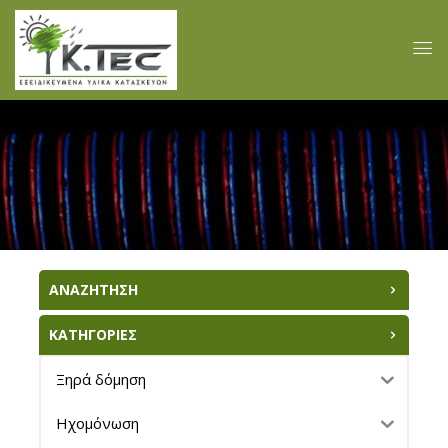
ΑΝΑΖΗΤΗΣΗ
ΚΑΤΗΓΟΡΙΕΣ
Ξηρά δόμηση
Ηχομόνωση