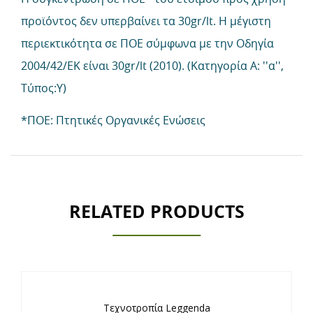
προϊόντος δεν υπερβαίνει τα 30gr/lt. Η μέγιστη
περιεκτικότητα σε ΠΟΕ σύμφωνα με την Οδηγία
2004/42/ΕΚ είναι 30gr/lt (2010). (Κατηγορία Α: ''α'',
Τύπος:Υ)
*ΠΟΕ: Πτητικές Οργανικές Ενώσεις
RELATED PRODUCTS
Τεχνοτροπία Leggenda