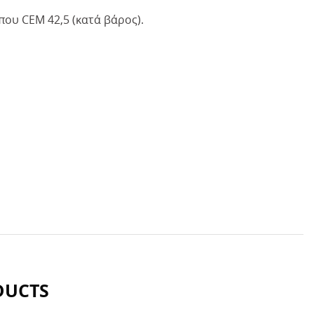
που CEM 42,5 (κατά βάρος).
DUCTS