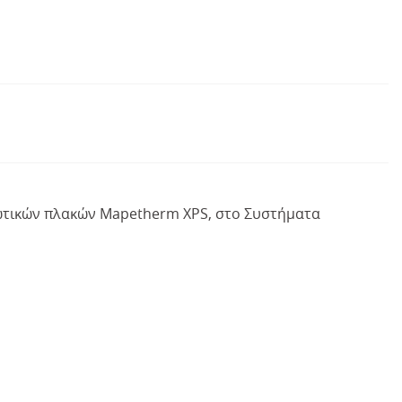
νωτικών πλακών Mapetherm ΧPS, στο Συστήματα