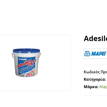
Adesil
Κωδικός Πρ
Κατηγορία:
Μάρκα:
Map