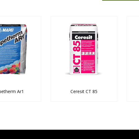
etherm Ar1
Ceresit CT 85