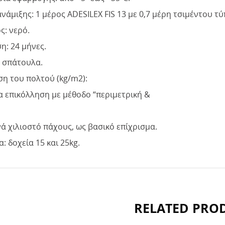
νάμιξης: 1 μέρος ADESILEX FIS 13 με 0,7 μέρη τσιμέντου τύ
ς: νερό.
η: 24 μήνες.
 σπάτουλα.
η του πολτού (kg/m2):
για επικόλληση με μέθοδο “περιμετρική &
ανά χιλιοστό πάχους, ως βασικό επίχρισμα.
: δοχεία 15 και 25kg.
RELATED PRO