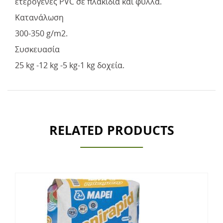
ετερογενές PVC σε πλακίδια και φύλλα.
Κατανάλωση
300-350 g/m2.
Συσκευασία
25 kg -12 kg -5 kg-1 kg δοχεία.
RELATED PRODUCTS