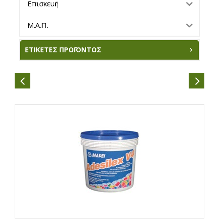
Επισκευή
Μ.Α.Π.
ΕΤΙΚΈΤΕΣ ΠΡΟΪΌΝΤΟΣ