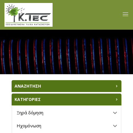
ΑΝΑΖΗΤΗΣΗ
ΚΑΤΗΓΟΡΙΕΣ
Ξηρά δόμηση
Ηχομόνωση