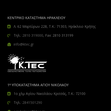
ΚΕΝΤΡΙΚΟ ΚΑΤΑΣΤΗΜΑ ΗΡΑΚΛΕΙΟΥ
Λ. 62 Μαρτύρων 228, Τ.Κ.: 71303, Ηράκλειο Κρήτης
Τηλ.:
2810 319000
, Fax: 2810 313199
info@ktec.gr
1º ΥΠΟΚΑΤΑΣΤΗΜΑ ΑΓΙΟΥ ΝΙΚΟΛΑΟΥ
1ο χλμ Αγίου Νικολάου Κριτσάς, Τ.Κ.: 72100
Τηλ.:
2841501290