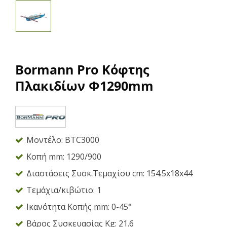
Bormann Pro Κόφτης
Πλακιδίων Φ1290mm
Μοντέλο: BTC3000
Κοπή mm: 1290/900
Διαστάσεις Συσκ.Τεμαχίου cm: 154.5x18x44
Τεμάχια/κιβώτιο: 1
Ικανότητα Κοπής mm: 0-45°
Βάρος Συσκευασίας Kg: 21.6