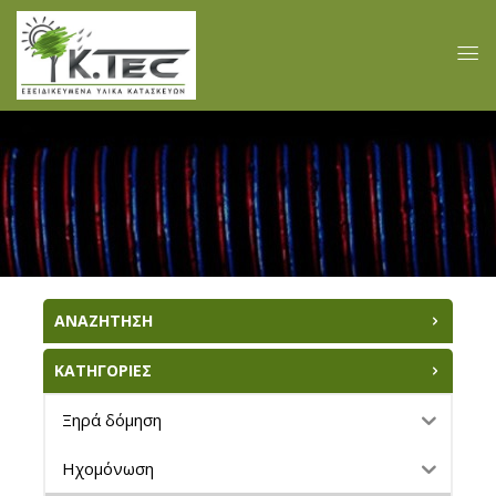
ΑΝΑΖΗΤΗΣΗ
ΚΑΤΗΓΟΡΙΕΣ
Ξηρά δόμηση
Ηχομόνωση