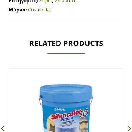
Κατηγορίες:
Σπρέι
,
Χρώματα
Μάρκα:
Cosmoslac
RELATED PRODUCTS