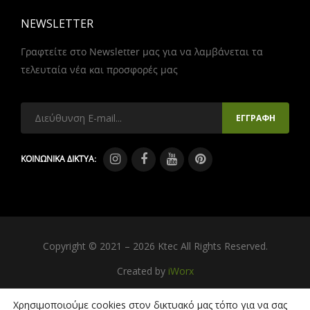
NEWSLETTER
Γραφτείτε στο Newsletter μας για να λαμβάνεται τα
τελευταία νέα και προσφορές μας
ΚΟΙΝΩΝΙΚΑ ΔΙΚΤΥΑ:
Copyright © 2021 – 2026 Ktec All Rights Reserved.
Created by
iWorx
Χρησιμοποιούμε cookies στον δικτυακό μας τόπο για να σας