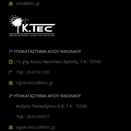
info@ktec.gr
1º ΥΠΟΚΑΤΑΣΤΗΜΑ ΑΓΙΟΥ ΝΙΚΟΛΑΟΥ
1ο χλμ Αγίου Νικολάου Κριτσάς, Τ.Κ.: 72100
Τηλ.:
2841501290
agnikolaos@ktec.gr
2º ΥΠΟΚΑΤΑΣΤΗΜΑ ΑΓΙΟΥ ΝΙΚΟΛΑΟΥ
Ανδρέα Παπανδρέου 6-8, Τ.Κ.: 72100
Τηλ.:
2841090027
agnikolaos2@ktec.gr