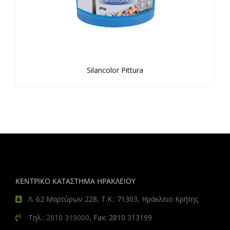
Silancolor Pittura
ΚΕΝΤΡΙΚΟ ΚΑΤΑΣΤΗΜΑ ΗΡΑΚΛΕΙΟΥ
Λ. 62 Μαρτύρων 228, Τ.Κ.: 71303, Ηράκλειο Κρήτης
Τηλ.:
2810 319000
, Fax: 2810 313199