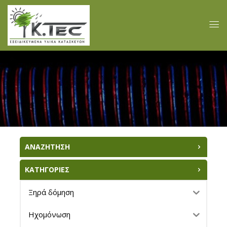
ΑΝΑΖΗΤΗΣΗ
ΚΑΤΗΓΟΡΙΕΣ
Ξηρά δόμηση
Ηχομόνωση