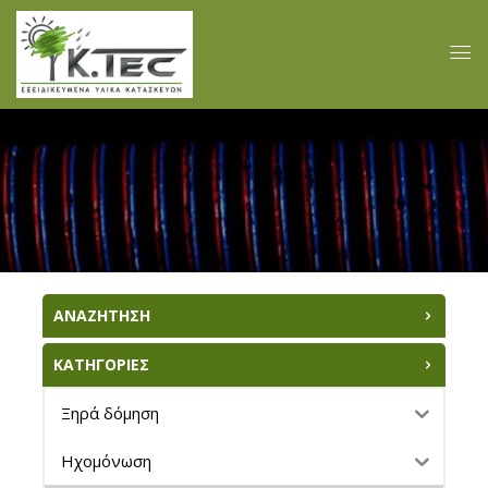
ΑΝΑΖΗΤΗΣΗ
ΚΑΤΗΓΟΡΙΕΣ
Ξηρά δόμηση
Ηχομόνωση