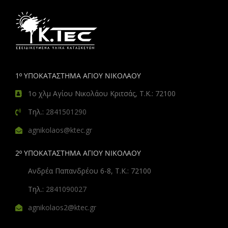
1º ΥΠΟΚΑΤΑΣΤΗΜΑ ΑΓΙΟΥ ΝΙΚΟΛΑΟΥ
1ο χλμ Αγίου Νικολάου Κριτσάς, Τ.Κ.: 72100
Τηλ.:
2841501290
agnikolaos@ktec.gr
2º ΥΠΟΚΑΤΑΣΤΗΜΑ ΑΓΙΟΥ ΝΙΚΟΛΑΟΥ
Ανδρέα Παπανδρέου 6-8, Τ.Κ.: 72100
Τηλ.:
2841090027
agnikolaos2@ktec.gr