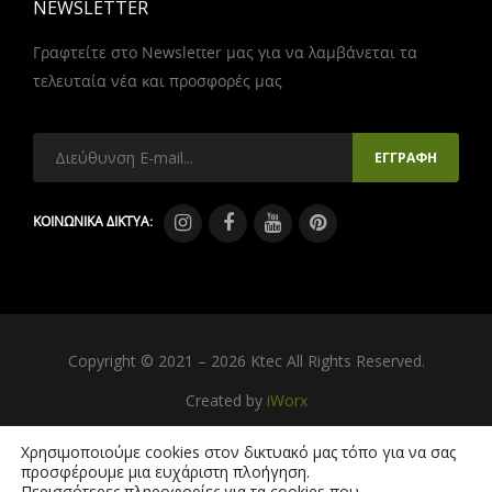
NEWSLETTER
Γραφτείτε στο Newsletter μας για να λαμβάνεται τα
τελευταία νέα και προσφορές μας
ΚΟΙΝΩΝΙΚΑ ΔΙΚΤΥΑ:
Copyright © 2021 – 2026 Ktec All Rights Reserved.
Created by
iWorx
Χρησιμοποιούμε cookies στον δικτυακό μας τόπο για να σας
προσφέρουμε μια ευχάριστη πλοήγηση.
Περισσότερες πληροφορίες για τα cookies που