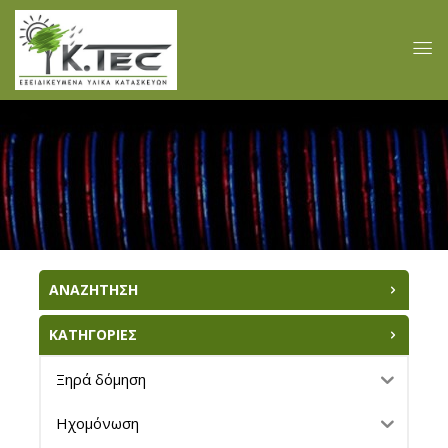
ΑΝΑΖΗΤΗΣΗ
ΚΑΤΗΓΟΡΙΕΣ
Ξηρά δόμηση
Ηχομόνωση