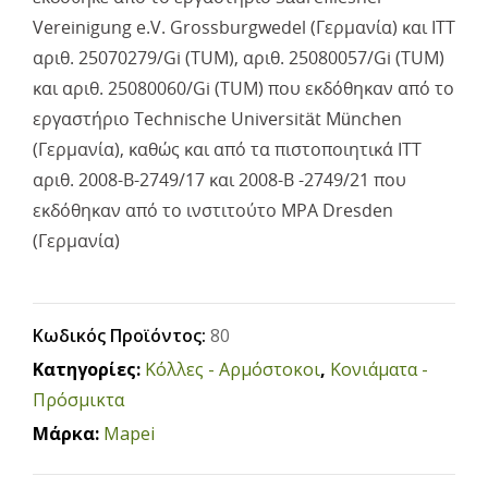
Vereinigung e.V. Grossburgwedel (Γερμανία) και ITT
αριθ. 25070279/Gi (TUM), αριθ. 25080057/Gi (TUM)
και αριθ. 25080060/Gi (TUM) που εκδόθηκαν από το
εργαστήριο Technische Universität München
(Γερμανία), καθώς και από τα πιστοποιητικά ITT
αριθ. 2008-B-2749/17 και 2008-B -2749/21 που
εκδόθηκαν από το ινστιτούτο MPA Dresden
(Γερμανία)
Κωδικός Προϊόντος:
80
Κατηγορίες:
Κόλλες - Αρμόστοκοι
,
Κονιάματα -
Πρόσμικτα
Μάρκα:
Mapei