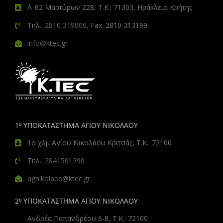
Λ. 62 Μαρτύρων 228, Τ.Κ.: 71303, Ηράκλειο Κρήτης
Τηλ.:
2810 319000
, Fax: 2810 313199
info@ktec.gr
1º ΥΠΟΚΑΤΑΣΤΗΜΑ ΑΓΙΟΥ ΝΙΚΟΛΑΟΥ
1ο χλμ Αγίου Νικολάου Κριτσάς, Τ.Κ.: 72100
Τηλ.:
2841501290
agnikolaos@ktec.gr
2º ΥΠΟΚΑΤΑΣΤΗΜΑ ΑΓΙΟΥ ΝΙΚΟΛΑΟΥ
Ανδρέα Παπανδρέου 6-8, Τ.Κ.: 72100