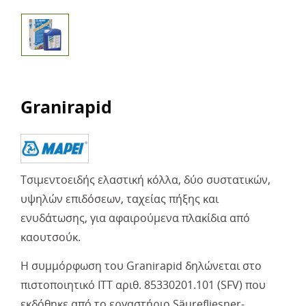
Granirapid
Τσιμεντοειδής ελαστική κόλλα, δύο συστατικών,
υψηλών επιδόσεων, ταχείας πήξης και
ενυδάτωσης, για αφαιρούμενα πλακίδια από
καουτσούκ.
Η συμμόρφωση του Granirapid δηλώνεται στο
πιστοποιητικό ITT αριθ. 85330201.101 (SFV) που
εκδόθηκε από το εργαστήριο Säurefliesner-