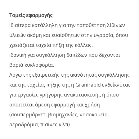
Τομείς εφαρμογής
:
Ιδιαίτερα κατάλληλη για την τοποθέτηση λίθινων
υλικών ακόμη και ευαίσθητων στην υγρασία, όπου
χρειάζεται ταχεία πήξη της κόλλας.
Ιδανική για συγκόλληση δαπέδων που δέχονται
βαριά κυκλοφορία.
Λόγω της εξαιρετικής της ικανότητας συγκόλλησης
και της ταχείας πήξης της η Granirapid ενδείκνυται
για εργασίες γρήγορης ανακατασκευής ή όπου
απαιτείται άμεση εφαρμογή και χρήση
(σουπερμάρκετ, βιομηχανίες, νοσοκομεία,
αεροδρόμια, πισίνες κ.λπ)