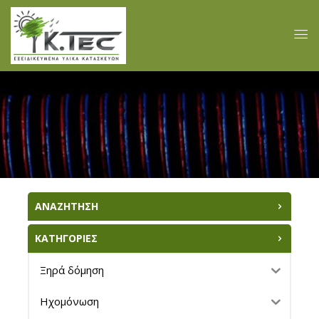
ΑΝΑΖΗΤΗΣΗ
ΚΑΤΗΓΟΡΙΕΣ
Ξηρά δόμηση
Ηχομόνωση