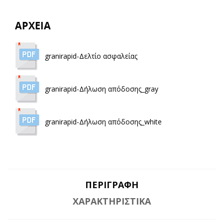
ΑΡΧΕΙΑ
granirapid-Δελτίο ασφαλείας
granirapid-Δήλωση απόδοσης_gray
granirapid-Δήλωση απόδοσης_white
ΠΕΡΙΓΡΑΦΉ
ΧΑΡΑΚΤΗΡΙΣΤΙΚΆ