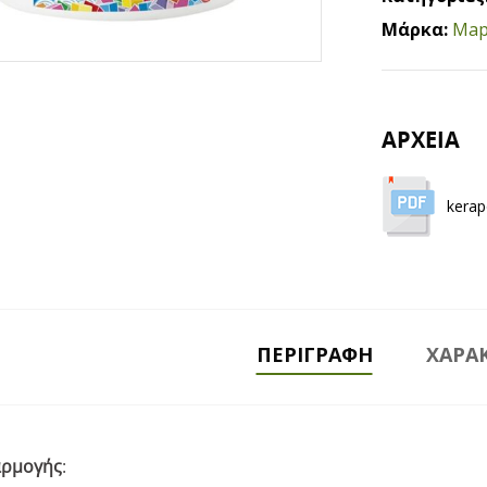
Μάρκα:
Map
ΑΡΧΕΙΑ
kerap
ΠΕΡΙΓΡΑΦΉ
ΧΑΡΑΚ
αρμογής
: