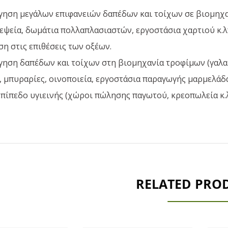
ηση μεγάλων επιφανειών δαπέδων και τοίχων σε βιομηχα
ψεία, δωμάτια πολλαπλασιαστών, εργοστάσια χαρτιού κ.λπ
ση στις επιθέσεις των οξέων.
ηση δαπέδων και τοίχων στη βιομηχανία τροφίμων (γαλα
, μπυραρίες, οινοποιεία, εργοστάσια παραγωγής μαρμελάδα
πίπεδο υγιεινής (χώροι πώλησης παγωτού, κρεοπωλεία κ.
RELATED PRO