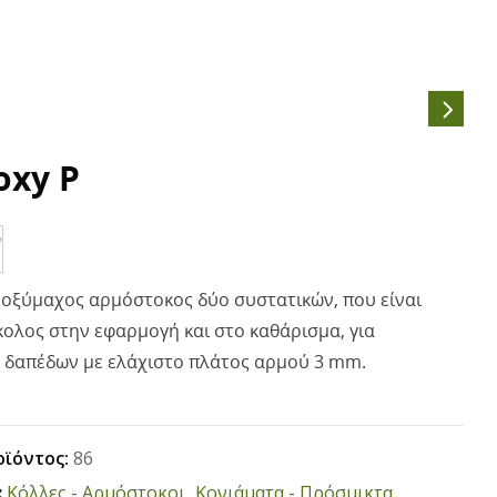
oxy P
, οξύμαχος αρμόστοκος δύο συστατικών, που είναι
κολος στην εφαρμογή και στο καθάρισμα, για
δαπέδων με ελάχιστο πλάτος αρμού 3 mm.
οϊόντος:
86
:
Κόλλες - Αρμόστοκοι
,
Κονιάματα - Πρόσμικτα