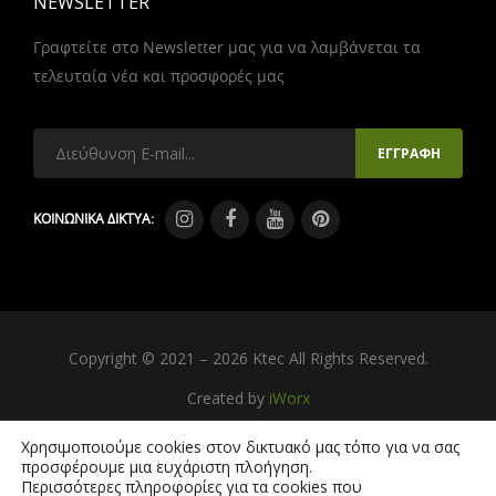
NEWSLETTER
Γραφτείτε στο Newsletter μας για να λαμβάνεται τα
τελευταία νέα και προσφορές μας
ΚΟΙΝΩΝΙΚΑ ΔΙΚΤΥΑ:
Copyright © 2021 – 2026 Ktec All Rights Reserved.
Created by
iWorx
Χρησιμοποιούμε cookies στον δικτυακό μας τόπο για να σας
προσφέρουμε μια ευχάριστη πλοήγηση.
Περισσότερες πληροφορίες για τα cookies που