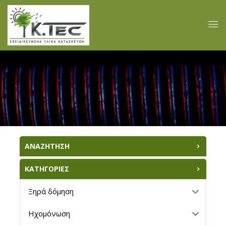
ΑΝΑΖΗΤΗΣΗ
ΚΑΤΗΓΟΡΙΕΣ
Ξηρά δόμηση
Ηχομόνωση