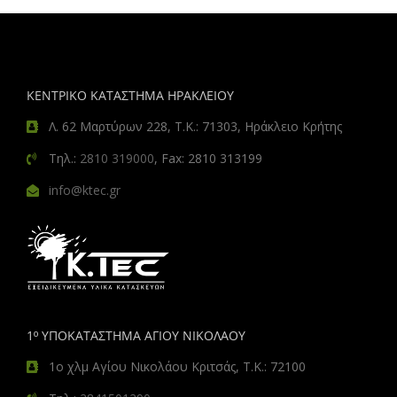
ΚΕΝΤΡΙΚΟ ΚΑΤΑΣΤΗΜΑ ΗΡΑΚΛΕΙΟΥ
Λ. 62 Μαρτύρων 228, Τ.Κ.: 71303, Ηράκλειο Κρήτης
Τηλ.:
2810 319000
, Fax: 2810 313199
info@ktec.gr
1º ΥΠΟΚΑΤΑΣΤΗΜΑ ΑΓΙΟΥ ΝΙΚΟΛΑΟΥ
1ο χλμ Αγίου Νικολάου Κριτσάς, Τ.Κ.: 72100