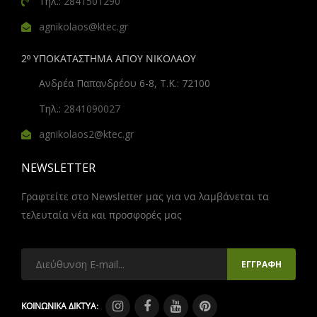
Τηλ.:
2841501290
agnikolaos@ktec.gr
2º ΥΠΟΚΑΤΑΣΤΗΜΑ ΑΓΙΟΥ ΝΙΚΟΛΑΟΥ
Ανδρέα Παπανδρέου 6-8, Τ.Κ.: 72100
Τηλ.:
2841090027
agnikolaos2@ktec.gr
NEWSLETTER
Γραφτείτε στο Newsletter μας για να λαμβάνεται τα
τελευταία νέα και προσφορές μας
ΚΟΙΝΩΝΙΚΑ ΔΙΚΤΥΑ: