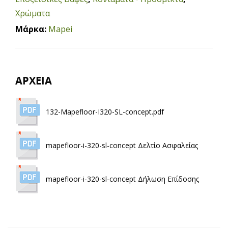
Χρώματα
Μάρκα:
Mapei
ΑΡΧΕΙΑ
132-Mapefloor-I320-SL-concept.pdf
mapefloor-i-320-sl-concept Δελτίο Ασφαλείας
mapefloor-i-320-sl-concept Δήλωση Επίδοσης