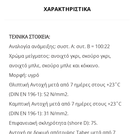
ΧΑΡΑΚΤΗΡΙΣΤΙΚΆ
ΤΕΧΝΙΚΑ ΣΤΟΙΧΕΙΑ:
Αναλογία ανάμειξης: συστ. Α: συτ. Β = 100:22
Xρώμα μείγματος: ανοιχτό γκρι, σκούρο γκρι,
ανοιχτό μπλε, σκούρο μπλε και κόκκινο.
Μορφή: υγρό
Θλιπτική Αντοχή μετά από 7 ημέρες στους +23˚C
(DIN EN 196-1): 52 N/mm2.
Καμπτική Αντοχή μετά από 7 ημέρες στους +23˚C
(DIN EN 196-1): 31 N/mm2.
Επιφανειακή σκληρότητα (shore D): 75.
Αντοχή σε δοκιμή απότριψης Taber μετά από 7