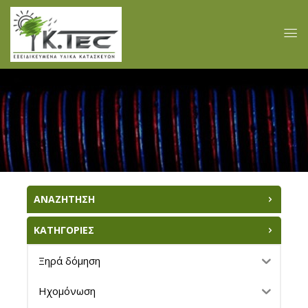
ΑΝΑΖΗΤΗΣΗ
ΚΑΤΗΓΟΡΙΕΣ
Ξηρά δόμηση
Ηχομόνωση