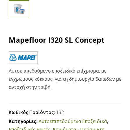
Mapefloor I320 SL Concept
Αυτοεπιπεδούμενο εποξειδικό επίχρισμα, με
έγχρωμους κόκκους, για τη δημιουργία δαπέδων με
αντοχή στην τριβή.
Κωδικός Προϊόντος:
132
Κατηγορίες:
Αυτοεπιπεδούμενα Εποξειδικά
,
Εποξειδικές Βαφές
,
Κονιάματα - Πρόσμικτα
,