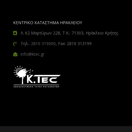
ΚΕΝΤΡΙΚΟ ΚΑΤΑΣΤΗΜΑ ΗΡΑΚΛΕΙΟΥ
Λ. 62 Μαρτύρων 228, Τ.Κ.: 71303, Ηράκλειο Κρήτης
Τηλ.:
2810 319000
, Fax: 2810 313199
info@ktec.gr