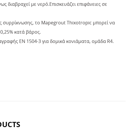
ως διαβραχεί με νερό.Επισκευάζει επιφάνειες σε
ς συρρίκνωσης, το Mapegrout Thixotropic μπορεί να
 0,25% κατά βάρος.
αγραφής EN 1504-3 για δομικά κονιάματα, ομάδα R4.
DUCTS