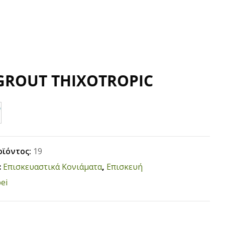
ROUT THIXOTROPIC
οϊόντος:
19
:
Επισκευαστικά Κονιάματα
,
Επισκευή
ei