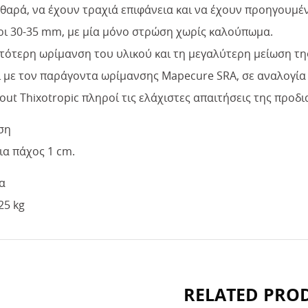
αθαρά, να έχουν τραχιά επιφάνεια και να έχουν προηγουμέν
ρι 30-35 mm, με μία μόνο στρώση χωρίς καλούπωμα.
τότερη ωρίμανση του υλικού και τη μεγαλύτερη μείωση τη
ί με τον παράγοντα ωρίμανσης Mapecure SRA, σε αναλογία
ut Thixotropic πληροί τις ελάχιστες απαιτήσεις της προδι
ση
ια πάχος 1 cm.
α
25 kg
RELATED PRO