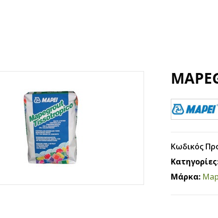
MAPEG
Κωδικός Πρ
Κατηγορίες
Μάρκα:
Map