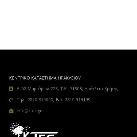
ΚΕΝΤΡΙΚΟ ΚΑΤΑΣΤΗΜΑ ΗΡΑΚΛΕΙΟΥ
Λ. 62 Μαρτύρων 228, Τ.Κ.: 71303, Ηράκλειο Κρήτης
Τηλ.:
2810 319000
, Fax: 2810 313199
info@ktec.gr