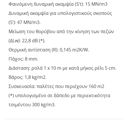
Φαινόμενη δυναμική ακαμψία (S’t): 15 MN/m3
Δυναμική ακαμψία για υπολογιστικούς σκοπούς
(S’): 47 MN/m3.
Μείωση του θορύβου από την κίνηση των πεζών
(ΔLw): 22,8 dB (*).
Θερμική αντίσταση (R): 0,145 m2K/W.
Πάχος: 8 mm.
Διάσταση: ρολά 1 x 10 m με κατά μήκος ρέλι 5 cm.
Βάρος: 1,8 kg/m2.
Συσκευασία: παλέτες που περιέχουν 160 m2
(*) υπολογισμένο σε δάπεδο με περιεκτικότητα
τσιμέντου 300 kg/m3.