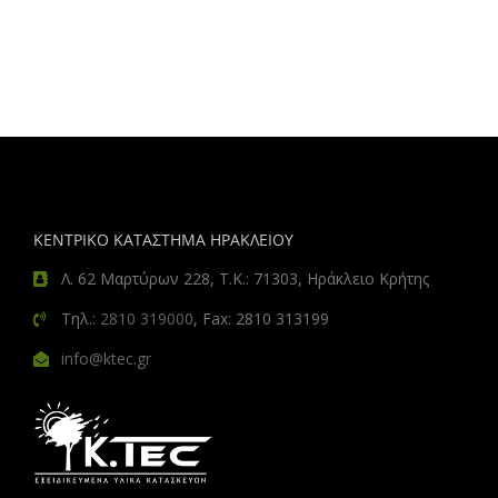
ΚΕΝΤΡΙΚΟ ΚΑΤΑΣΤΗΜΑ ΗΡΑΚΛΕΙΟΥ
Λ. 62 Μαρτύρων 228, Τ.Κ.: 71303, Ηράκλειο Κρήτης
Τηλ.:
2810 319000
, Fax: 2810 313199
info@ktec.gr