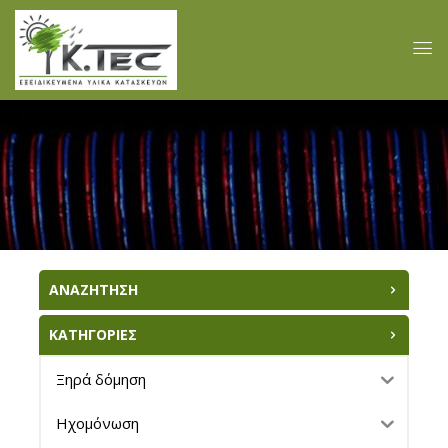
ΑΝΑΖΗΤΗΣΗ
ΚΑΤΗΓΟΡΙΕΣ
Ξηρά δόμηση
Ηχομόνωση