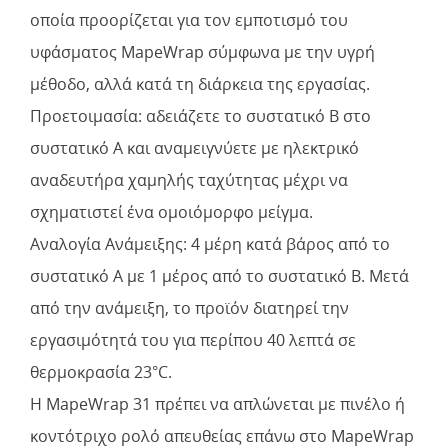
οποία προορίζεται για τον εμποτισμό του
υφάσματος MapeWrap σύμφωνα με την υγρή
μέθοδο, αλλά κατά τη διάρκεια της εργασίας.
Προετοιμασία: αδειάζετε το συστατικό Β στο
συστατικό A και αναμειγνύετε με ηλεκτρικό
αναδευτήρα χαμηλής ταχύτητας μέχρι να
σχηματιστεί ένα ομοιόμορφο μείγμα.
Αναλογία Ανάμειξης: 4 μέρη κατά βάρος από το
συστατικό A με 1 μέρος από το συστατικό Β. Μετά
από την ανάμειξη, το προϊόν διατηρεί την
εργασιμότητά του για περίπου 40 λεπτά σε
θερμοκρασία 23°C.
Η MapeWrap 31 πρέπει να απλώνεται με πινέλο ή
κοντότριχο ρολό απευθείας επάνω στο MapeWrap