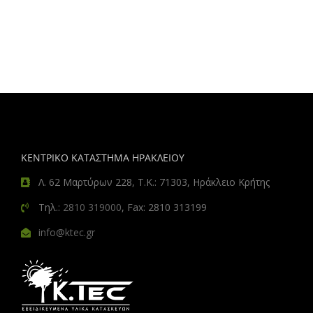
ΚΕΝΤΡΙΚΟ ΚΑΤΑΣΤΗΜΑ ΗΡΑΚΛΕΙΟΥ
Λ. 62 Μαρτύρων 228, Τ.Κ.: 71303, Ηράκλειο Κρήτης
Τηλ.:
2810 319000
, Fax: 2810 313199
info@ktec.gr