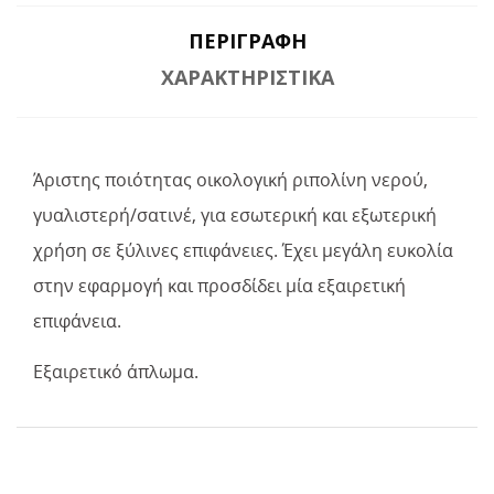
ΠΕΡΙΓΡΑΦΉ
ΧΑΡΑΚΤΗΡΙΣΤΙΚΆ
Άριστης ποιότητας οικολογική ριπολίνη νερού,
γυαλιστερή/σατινέ, για εσωτερική και εξωτερική
χρήση σε ξύλινες επιφάνειες. Έχει μεγάλη ευκολία
στην εφαρμογή και προσδίδει μία εξαιρετική
επιφάνεια.
Εξαιρετικό άπλωμα.