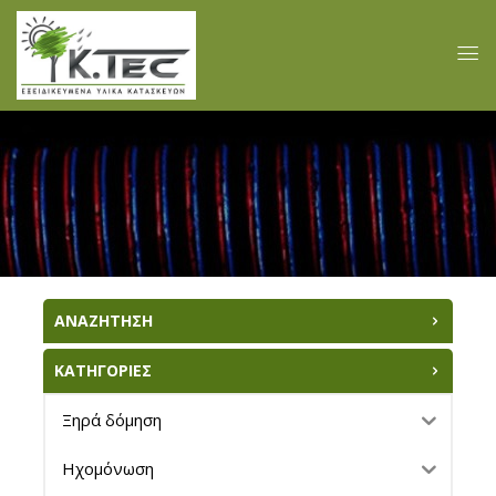
ΑΝΑΖΗΤΗΣΗ
ΚΑΤΗΓΟΡΙΕΣ
Ξηρά δόμηση
Ηχομόνωση