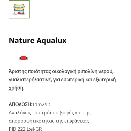
Nature Aqualux
Άριστης ποιότητας οικολογική ριπολίνη νερού,
γυαλιστερή/σατινέ, για εσωτερική και εξωτερική
χρήση.
ΑΠΟΔΟΣΗ:
11m2/Lt
Αναλόγως του τρόπου βαφής και της
απορροφητικότητας της επιφάνειας
PID:222 L:el-GR