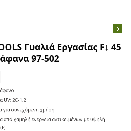
OOLS Γυαλιά Εργασίας F↓ 45
ιάφανα 97-502
ιάφανο
 UV: 2C-1,2
α για συνεχόμενη χρήση
α από χαμηλή ενέργεια αντικειμένων με υψηλή
(F)