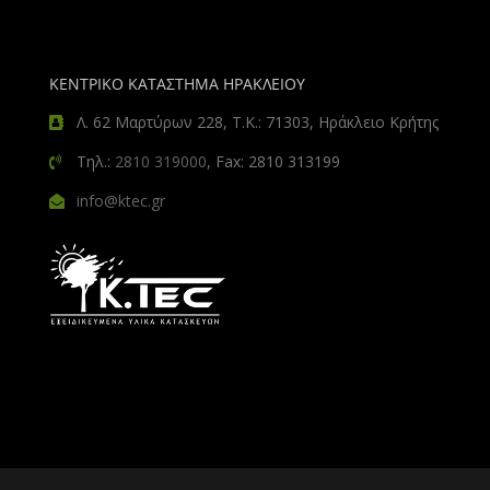
ΚΕΝΤΡΙΚΟ ΚΑΤΑΣΤΗΜΑ ΗΡΑΚΛΕΙΟΥ
Λ. 62 Μαρτύρων 228, Τ.Κ.: 71303, Ηράκλειο Κρήτης
Τηλ.:
2810 319000
, Fax: 2810 313199
info@ktec.gr