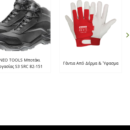
NEO TOOLS Μποτάκι
Γάντια Από Δέρμα & Ύφασμα
ργασίας S3 SRC 82-151