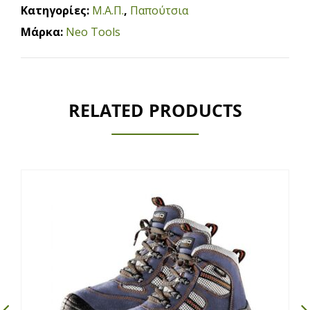
Κατηγορίες:
Μ.Α.Π.
,
Παπούτσια
Μάρκα:
Neo Tools
RELATED PRODUCTS