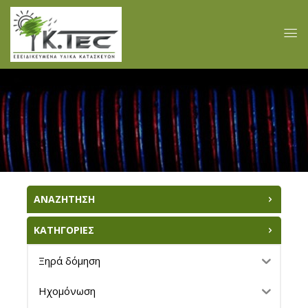
ΑΝΑΖΗΤΗΣΗ
ΚΑΤΗΓΟΡΙΕΣ
Ξηρά δόμηση
Ηχομόνωση