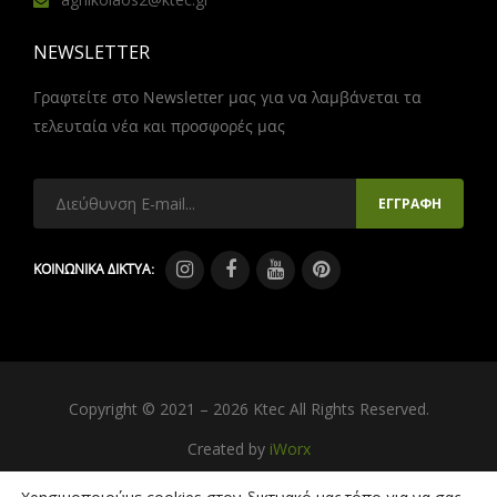
NEWSLETTER
Γραφτείτε στο Newsletter μας για να λαμβάνεται τα
τελευταία νέα και προσφορές μας
ΚΟΙΝΩΝΙΚΑ ΔΙΚΤΥΑ:
Copyright © 2021 – 2026 Ktec All Rights Reserved.
Created by
iWorx