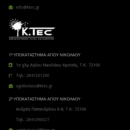
info@ktec.gr
1º ΥΠΟΚΑΤΑΣΤΗΜΑ ΑΓΙΟΥ ΝΙΚΟΛΑΟΥ
1ο χλμ Αγίου Νικολάου Κριτσάς, Τ.Κ.: 72100
Τηλ.:
2841501290
agnikolaos@ktec.gr
2º ΥΠΟΚΑΤΑΣΤΗΜΑ ΑΓΙΟΥ ΝΙΚΟΛΑΟΥ
Ανδρέα Παπανδρέου 6-8, Τ.Κ.: 72100
Τηλ.:
2841090027
agnikolaos2@ktec.gr