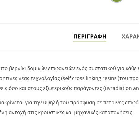
ΠΕΡΙΓΡΑΦΉ
ΧΑΡΑΚ
το βερνίκι δομικών επιφανειών ενός συστατικού για κάθε 
ρητίνες νέας τεχνολογίας (self cross linking resins )του 
ις όσο και στους εξωτερικούς παράγοντες (uvradiation an
ιακρίνεται για την υψηλή του πρόσφυση σε πέτρινες επιφά
νη αντοχή στις κρουστικές και μηχανικές καταπονήσεις .