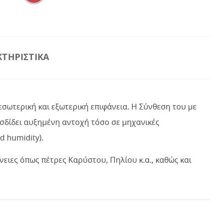
ΤΗΡΙΣΤΙΚΆ
εσωτερική και εξωτερική επιφάνεια. Η Σύνθεση του με
προσδίδει αυξημένη αντοχή τόσο σε μηχανικές
d humidity).
νειες όπως πέτρες Καρύστου, Πηλίου κ.α., καθώς και