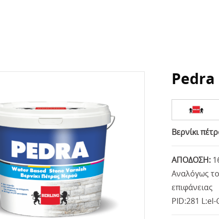
Pedra
Βερνίκι πέτ
ΑΠΟΔΟΣΗ:
1
Αναλόγως το
επιφάνειας
PID:281 L:el