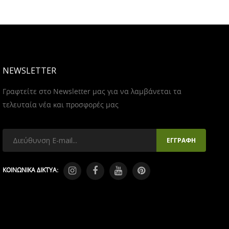
NEWSLETTER
Γραφτείτε στο Newsletter μας για να λαμβάνεται τα
τελευταία νέα και προσφορές μας
ΚΟΙΝΩΝΙΚΑ ΔΙΚΤΥΑ: