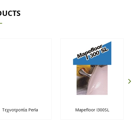
DUCTS
Τεχνοτροπία Perla
Mapefloor I300SL