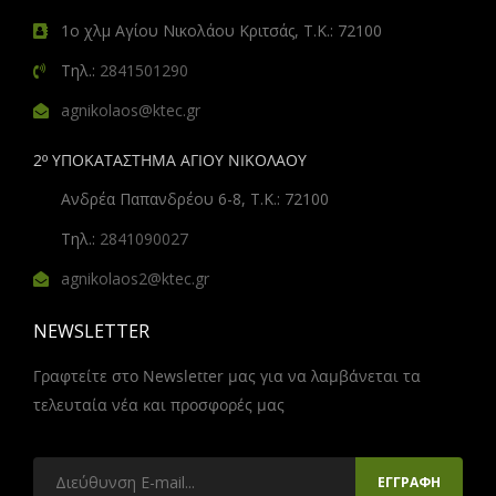
1ο χλμ Αγίου Νικολάου Κριτσάς, Τ.Κ.: 72100
Τηλ.:
2841501290
agnikolaos@ktec.gr
2º ΥΠΟΚΑΤΑΣΤΗΜΑ ΑΓΙΟΥ ΝΙΚΟΛΑΟΥ
Ανδρέα Παπανδρέου 6-8, Τ.Κ.: 72100
Τηλ.:
2841090027
agnikolaos2@ktec.gr
NEWSLETTER
Γραφτείτε στο Newsletter μας για να λαμβάνεται τα
τελευταία νέα και προσφορές μας