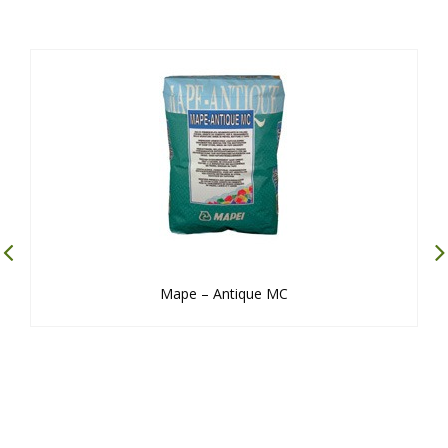
Mape – Antique MC