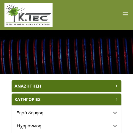
ΑΝΑΖΗΤΗΣΗ
ΚΑΤΗΓΟΡΙΕΣ
Ξηρά δόμηση
Ηχομόνωση