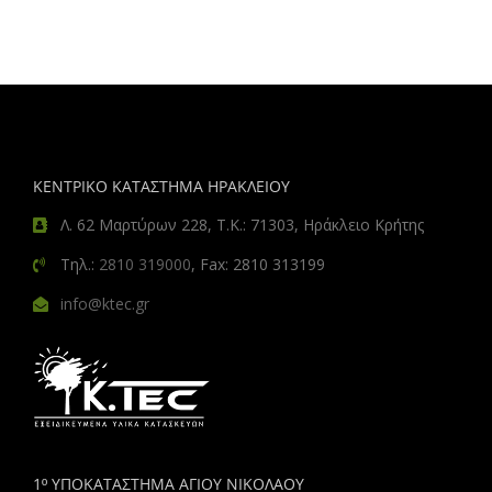
ΚΕΝΤΡΙΚΟ ΚΑΤΑΣΤΗΜΑ ΗΡΑΚΛΕΙΟΥ
Λ. 62 Μαρτύρων 228, Τ.Κ.: 71303, Ηράκλειο Κρήτης
Τηλ.:
2810 319000
, Fax: 2810 313199
info@ktec.gr
1º ΥΠΟΚΑΤΑΣΤΗΜΑ ΑΓΙΟΥ ΝΙΚΟΛΑΟΥ