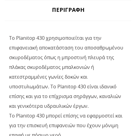
ΠΕΡΙΓΡΑΦΉ
To Planitop 430 χρησιμοποιείται για την
επιφανειακή αποκατάσταση του αποσαθρωμένου
σκυροδέματος όπως η μπροστινή πλευρά της
πλάκας σκυροδέματος μπαλκονιών ή
κατεστραμμένες γωνίες δοκών και
υποστυλωμάτων. To Planitop 430 είναι ιδανικό
επίσης και για το επίχρισμα σηράγγων, καναλιών
και γενικότερα υδραυλικών έργων.
To Planitop 430 μπορεί επίσης να εφαρμοστεί και
για την επισκευή επιφανειών που έχουν μόνιμη
επαφή με πόσιμο νερό.