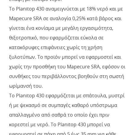
To Planitop 430 αναμειγνύεται με 18% νερό και με
Mapecure SRA σε αναλογία 0,25% κατά βάρος και
γίνεται ένα κονίαμα με μεγάλη εργασιμότητα,
θιξοτροπικό, που εφαρμόζεται εύκολα σε
κατακόρυφες επιφάνειες χωρίς τη χρήση
ξυλοτύπων. To προϊόν μπορεί να εφαρμοστεί και
χωρίς την προσθήκη του Mapecure SRA, εφόσον οι
συνθήκες του περιβάλλοντος βοηθούν στη σωστή
ωρίμανσή του.
To Planitop 430 εφαρμόζεται με σπάτουλα, μυστρί
ή με ψεκασμό σε συμπαγές καθαρό υπόστρωμα
απαλλαγμένο από σαθρά το οποίο έχει πριν
κορεστεί με νερό. To Planitop 430 μπορεί να
εφαρμοστεί σε πάχη από 5 έως 35 mm για κάθε