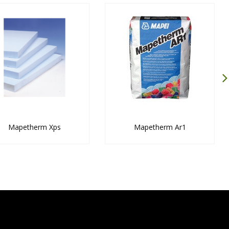
Mapetherm Xps
Mapetherm Ar1