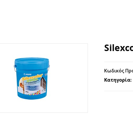
Silexc
Κωδικός Πρ
Κατηγορία: