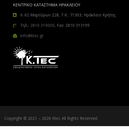
ΚΕΝΤΡΙΚΟ ΚΑΤΑΣΤΗΜΑ ΗΡΑΚΛΕΙΟΥ
Λ. 62 Μαρτύρων 228, Τ.Κ.: 71303, Ηράκλειο Κρήτης
Τηλ.:
2810 319000
, Fax: 2810 313199
info@ktec.gr
Copyright © 2021 – 2026 Ktec All Rights Reserved.