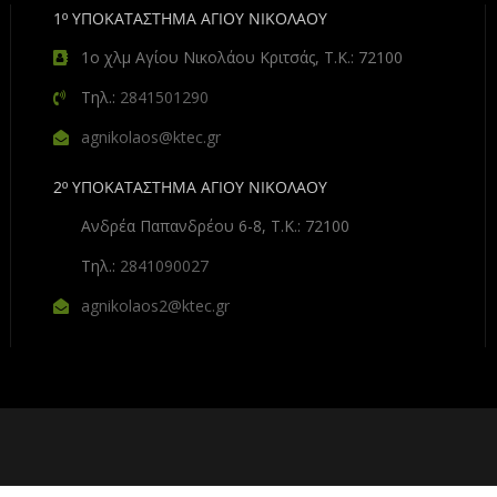
1º ΥΠΟΚΑΤΑΣΤΗΜΑ ΑΓΙΟΥ ΝΙΚΟΛΑΟΥ
1ο χλμ Αγίου Νικολάου Κριτσάς, Τ.Κ.: 72100
Τηλ.:
2841501290
agnikolaos@ktec.gr
2º ΥΠΟΚΑΤΑΣΤΗΜΑ ΑΓΙΟΥ ΝΙΚΟΛΑΟΥ
Ανδρέα Παπανδρέου 6-8, Τ.Κ.: 72100
Τηλ.:
2841090027
agnikolaos2@ktec.gr