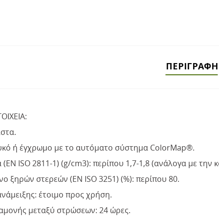
ΠΕΡΙΓΡΑΦΉ
ΟΙΧΕΙΑ:
στα.
υκό ή έγχρωμο με το αυτόματο σύστημα ColorMap®.
(EN ISO 2811-1) (g/cm3): περίπου 1,7-1,8 (ανάλογα με την 
ο ξηρών στερεών (EN ISO 3251) (%): περίπου 80.
νάμειξης: έτοιμο προς χρήση.
αμονής μεταξύ στρώσεων: 24 ώρες.