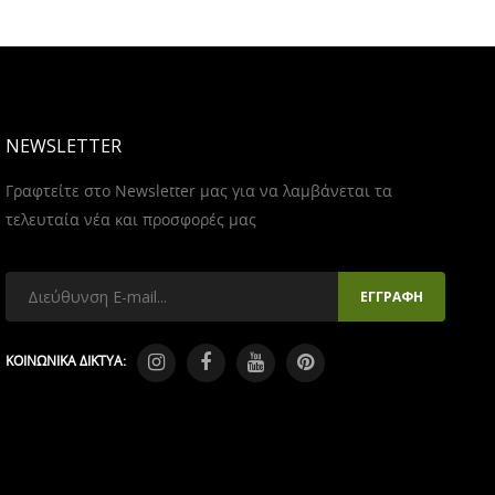
NEWSLETTER
Γραφτείτε στο Newsletter μας για να λαμβάνεται τα
τελευταία νέα και προσφορές μας
ΚΟΙΝΩΝΙΚΑ ΔΙΚΤΥΑ: