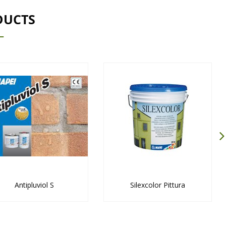
DUCTS
Antipluviol S
Silexcolor Pittura