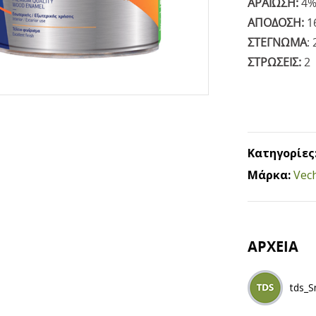
ΑΡΑΙΩΣΗ:
4% 
ΑΠΟΔΟΣΗ:
1
ΣΤΕΓΝΩΜΑ
: 
ΣΤΡΩΣΕΙΣ:
2
Κατηγορίες
Μάρκα:
Vec
ΑΡΧΕΙΑ
tds_S