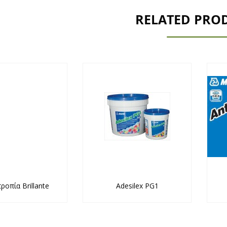
RELATED PRO
ροπία Brillante
Adesilex PG1