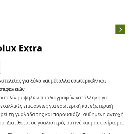
lux Extra
υτελείας για ξύλα και μέταλλα εσωτερικών και
επιφανειών
 ριπολίνη υψηλών προδιαγραφών κατάλληλη για
μεταλλικές επιφάνειες για εσωτερική και εξωτερική
ηρεί τη γυαλάδα της και παρουσιάζει αυξημένη αντοχή
μα. Διατίθεται σε γυαλιστερό, σατινέ και ματ φινίρισμα.