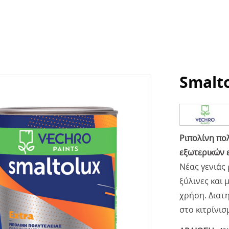
Smalto
Ριπολίνη πολ
εξωτερικών 
Νέας γενιάς
ξύλινες και 
χρήση. Διατ
στο κιτρίνισ